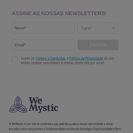
A WeMystic é um site de conteúdos que poderão ajudar a nossa comunidade a tomar
decisões mais conscientes e fundamentadas na área da Astrologia, Espiritualidade e Bem-