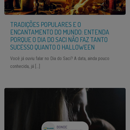
TRADIÇÕES POPULARES E O
ENCANTAMENTO DO MUNDO: ENTENDA
PORQUE O DIA DO SACI NÃO FAZ TANTO
SUCESSO QUANTO O HALLOWEEN
Você já ouviu falar no Dia do Saci? A data, ainda pouco
conhecida, já […]