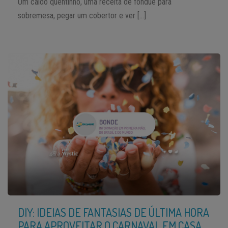
Um caldo quentinho, uma receita de fondue para
sobremesa, pegar um cobertor e ver […]
DIY: IDEIAS DE FANTASIAS DE ÚLTIMA HORA
PARA APROVEITAR O CARNAVAL EM CASA