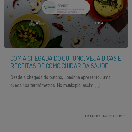
COM A CHEGADA DO OUTONO, VEJA DICAS E
RECEITAS DE COMO CUIDAR DA SAÚDE
Desde a chegada do outono, Londrina apresentou uma
queda nos termômetros. No município, assim […]
ARTIGOS ANTERIORES