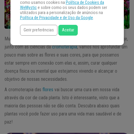
como usamos cookies na
Política de Cookies da
WeMystic
e sobre como os seus dados podem ser
utilizados para a personalização de anúncios na
Política de Privacidade e de Uso da Google
.
Gerir preferências
Aceitar
Muitos ainda não sabem o poder das flores e de suas cores. Hoje,
junto com as ciências da
cromoterapia
, vamos nos aprofundar um
pouco mais sobre as flores e suas cores, para que possamos
estar sempre em conexão com elas e, assim, curar qualquer
doença física ou mental que estejamos vivendo e alcançar o
objetivo de nossas necessidades.
A cromoterapia das
flores
vai buscar uma cura em nossa vida
através da cor de cada planta. Isto é interessante, visto que a
maioria das pessoas não se dão conta. Descubra abaixo quais
plantas você pode fazer uso para uma vida mais saudável e de
paz!