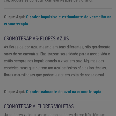
cor, procure se conectar com ela! Respire dela o amor.
Clique Aqui:
O poder impulsivo e estimulante do vermelho na
cromoterapia
CROMOTERAPIAS: FLORES AZUIS
As flores de cor azul, mesmo em tons diferentes, são geralmente
raras de se encontrar. Elas trazem serenidade para a nossa vida e
estão sempre nos impulsionando a viver em paz. Algumas das
espécies raras que nutrem um azul belíssimo são as hortênsias,
flores maravilhosas que podem estar em volta de nossa casa!
Clique Aqui:
O poder calmante do azul na cromoterapia
CROMOTERAPIA: FLORES VIOLETAS
Já as flores violetas, assim como as flores da cor lilás, têm um