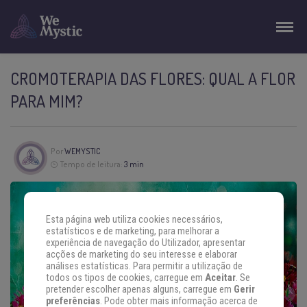
CROMOTERAPIA DAS FLORES: QUAL A FLOR
PARA MIM?
Por
WEMYSTIC
Tempo de leitura:
3 min
Esta página web utiliza cookies necessários,
estatísticos e de marketing, para melhorar a
experiência de navegação do Utilizador, apresentar
acções de marketing do seu interesse e elaborar
análises estatísticas. Para permitir a utilização de
todos os tipos de cookies, carregue em
Aceitar
. Se
pretender escolher apenas alguns, carregue em
Gerir
preferências
. Pode obter mais informação acerca de