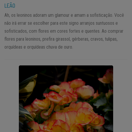
LEÃO
Ah, os leoninos adoram um glamour e amam a sofisticação. Você
não irá errar se escolher para este signo arranjos suntuosos e
sofisticados, com flores em cores fortes e quentes. Ao comprar
flores para leoninos, prefira girassol, gérberas, cravos, tulipas,
orquídeas e orquídeas chuva de ouro.