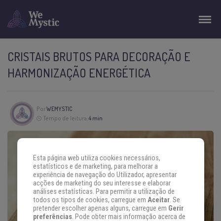
CRISTAIS BRUTOS PARA DECORAÇÃO E
HARMONIZAÇÃO ENERGÉTICA
Por
WEMYSTIC
Tempo de leitura:
4 min
Esta página web utiliza cookies necessários,
estatísticos e de marketing, para melhorar a
experiência de navegação do Utilizador, apresentar
acções de marketing do seu interesse e elaborar
análises estatísticas. Para permitir a utilização de
todos os tipos de cookies, carregue em
Aceitar
. Se
pretender escolher apenas alguns, carregue em
Gerir
preferências
. Pode obter mais informação acerca de