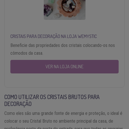
CRISTAIS PARA DECORAÇÃO NA LOJA WEMYSTIC
Beneficie das propriedades dos cristais colocando-os nos
cômodos da casa.
VER NA LOJA ONLINE
COMO UTILIZAR OS CRISTAIS BRUTOS PARA
DECORAÇÃO
Como eles são uma grande fonte de energia e proteção, o ideal é
colocar o seu Cristal Bruto no ambiente principal da casa, de
preferência perto da porta de entrada, para que todas as energias