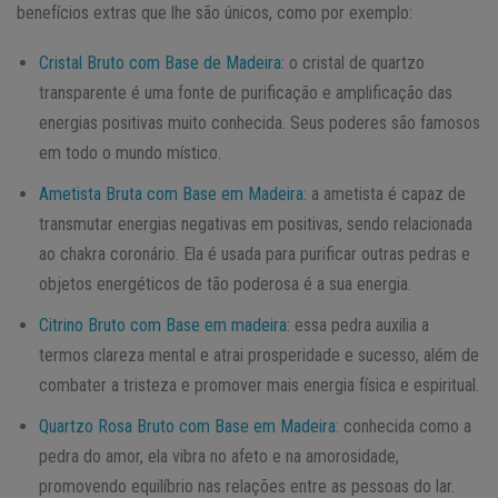
benefícios extras que lhe são únicos, como por exemplo:
Cristal Bruto com Base de Madeira
: o cristal de quartzo
transparente é uma fonte de purificação e amplificação das
energias positivas muito conhecida. Seus poderes são famosos
em todo o mundo místico.
Ametista Bruta com Base em Madeira
: a ametista é capaz de
transmutar energias negativas em positivas, sendo relacionada
ao chakra coronário. Ela é usada para purificar outras pedras e
objetos energéticos de tão poderosa é a sua energia.
Citrino Bruto com Base em madeira
: essa pedra auxilia a
termos clareza mental e atrai prosperidade e sucesso, além de
combater a tristeza e promover mais energia física e espiritual.
Quartzo Rosa Bruto com Base em Madeira
: conhecida como a
pedra do amor, ela vibra no afeto e na amorosidade,
promovendo equilíbrio nas relações entre as pessoas do lar.