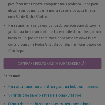
para fazer uma limpeza energética mais profunda. Você pode
utilizar água do mar ou uma mistura caseira de água filtrada
com Sal de Banho Sândalo.
Para aumentar a carga energética do seu acessório deixe-o na
janela para tomar um banho de lua em noite de lua cheia, ou um
banho de Sol por uma hora. Você pode também deixá-lo em
contato com uma Pedra Ametista por algumas horas depois de
tê-lo limpado.
COMPRAR CRISTAIS BRUTOS PARA DECORAÇÃO!
Saiba mais :
Para cada humor, um cristal: um guia para todos os momentos
5 cristais para aliviar o estresse e como utilizá-los
Cristais de proteção para o seu carro: segurança e boas