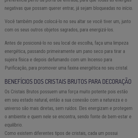
negativas que possam querer entrar, já sejam bloqueadas no início.
Você também pode colocá-lo no seu altar se você tiver um, junto
com os seus outros objetos sagrados, para energizá-los.
Antes de posicioná-lo no seu local de escolha, faça uma limpeza
energética, passando primeiramente um pano seco para tirar a
sujeira física e depois defumando com um Incenso para
Purificação, para promover uma faxina energética no seu cristal.
BENEFÍCIOS DOS CRISTAIS BRUTOS PARA DECORAÇÃO
Os Cristais Brutos possuem uma força muito potente pois estão
em seu estado natural, então a sua conexão com a natureza e o
universo são mais diretas, sem ruídos. Eles energizam e protegem
o ambiente e quem nele se encontra, sendo fonte de bem-estar e
equilíbrio.
Como existem diferentes tipos de cristais, cada um possui