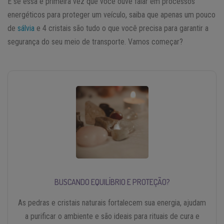
E se essa é primeira vez que você ouve falar em processos
energéticos para proteger um veículo, saiba que apenas um pouco
de
sálvia
e 4 cristais são tudo o que você precisa para garantir a
segurança do seu meio de transporte. Vamos começar?
BUSCANDO EQUILÍBRIO E PROTEÇÃO?
As pedras e cristais naturais fortalecem sua energia, ajudam
a purificar o ambiente e são ideais para rituais de cura e