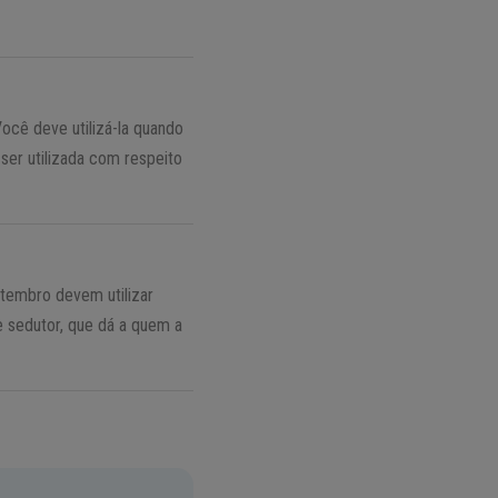
Você deve utilizá-la quando
 ser utilizada com respeito
setembro devem utilizar
e sedutor, que dá a quem a