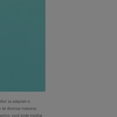
lhor se adaptam e
 de diversas maneiras:
imentos, você pode meditar