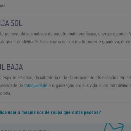
ida.
NJA SOL
nte por isso dá aos nativos de agosto muita confiança, energia e poder. 
 alegria e criatividade. Essa é uma cor de muito poder e grandeza, deve
UL BAJA
 o espírito artístico, da sabedoria e do discernimento. Os nascidos em 
ecessidade de
tranquilidade
e organização em sua vida. É um tom divino 
beleza.
ifica usar a mesma cor de roupa que outra pessoa?