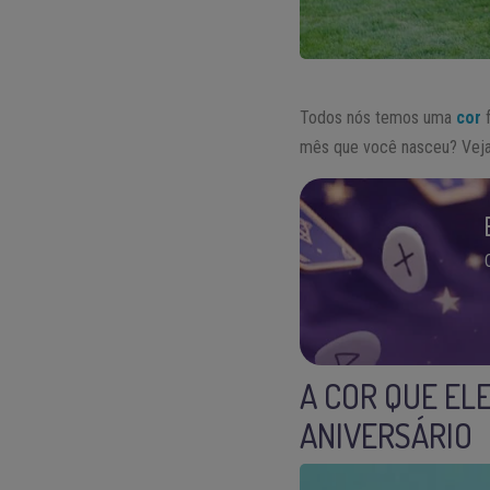
Todos nós temos uma
cor
f
mês que você nasceu? Veja 
A COR QUE EL
ANIVERSÁRIO