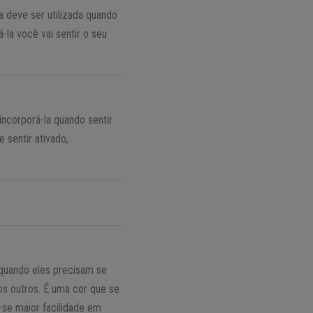
a deve ser utilizada quando
á-la você vai sentir o seu
incorporá-la quando sentir
 sentir ativado,
o quando eles precisam se
s outros. É uma cor que se
-se maior facilidade em