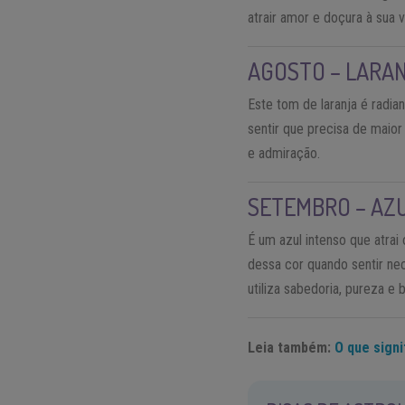
atrair amor e doçura à sua v
AGOSTO – LARA
Este tom de laranja é radia
sentir que precisa de maior
e admiração.
SETEMBRO – AZ
É um azul intenso que atrai
dessa cor quando sentir n
utiliza sabedoria, pureza e 
Leia também:
O que sign