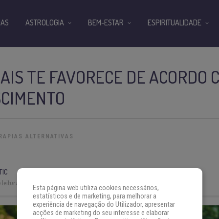
IAS
ASTROLOGIA
BEM-ESTAR
ESPIRITUALIDADE
AIS TE FAVORECE DE ACORDO 
SCIMENTO
RAPIAS ALTERNATIVAS
TIC
leitura:
5 min
Esta página web utiliza cookies necessários,
estatísticos e de marketing, para melhorar a
experiência de navegação do Utilizador, apresentar
acções de marketing do seu interesse e elaborar