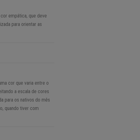
a cor empática, que deve
izada para orientar as
ma cor que varia entre o
itando a escala de cores
da para os nativos do mês
mo, quando tiver com