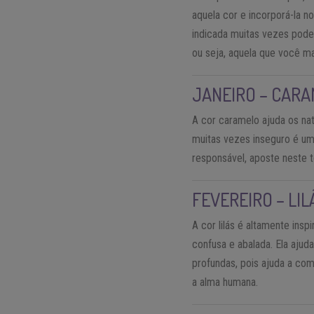
aquela cor e incorporá-la n
indicada muitas vezes pode 
ou seja, aquela que você ma
JANEIRO – CAR
A cor caramelo ajuda os nat
muitas vezes inseguro é uma
responsável, aposte neste t
FEVEREIRO – LIL
A cor lilás é altamente insp
confusa e abalada. Ela ajud
profundas, pois ajuda a co
a alma humana.