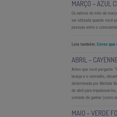
MARÇO – AZUL 
Os nativos do mês de março 
ser utilizada quando você p
pessoas entre o consciente
Leia também:
Cores que 
ABRIL – CAYENN
Antes que você pergunte: “
laranja e o vermelho, vib
determinada por Michele Ber
de abril para impulsioná-lo
vontade de ganhar (como e
MAIO – VERDE F