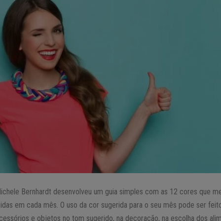
chele Bernhardt desenvolveu um guia simples com as 12 cores que me
das em cada mês. O uso da cor sugerida para o seu mês pode ser feito
acessórios e objetos no tom sugerido, na decoração, na escolha dos al