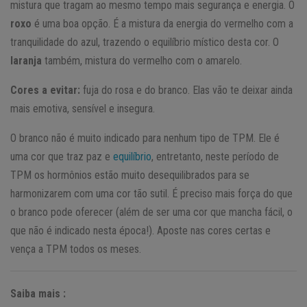
mistura que tragam ao mesmo tempo mais segurança e energia. O
roxo
é uma boa opção. É a mistura da energia do vermelho com a
tranquilidade do azul, trazendo o equilíbrio místico desta cor. O
laranja
também, mistura do vermelho com o amarelo.
Cores a evitar:
fuja do rosa e do branco. Elas vão te deixar ainda
mais emotiva, sensível e insegura.
O branco não é muito indicado para nenhum tipo de TPM. Ele é
uma cor que traz paz e
equilíbrio
, entretanto, neste período de
TPM os hormônios estão muito desequilibrados para se
harmonizarem com uma cor tão sutil. É preciso mais força do que
o branco pode oferecer (além de ser uma cor que mancha fácil, o
que não é indicado nesta época!). Aposte nas cores certas e
vença a TPM todos os meses.
Saiba mais :