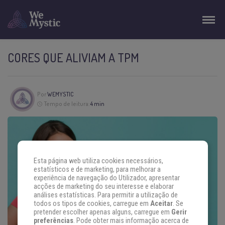
CORES QUE ALIVIAM A TPM
Por
WEMYSTIC
Tempo de leitura:
4 min
Esta página web utiliza cookies necessários,
estatísticos e de marketing, para melhorar a
experiência de navegação do Utilizador, apresentar
acções de marketing do seu interesse e elaborar
análises estatísticas. Para permitir a utilização de
todos os tipos de cookies, carregue em
Aceitar
. Se
pretender escolher apenas alguns, carregue em
Gerir
preferências
. Pode obter mais informação acerca de