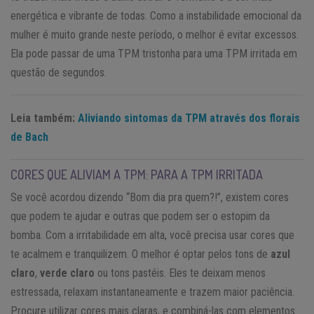
energética e vibrante de todas. Como a instabilidade emocional da
mulher é muito grande neste período, o melhor é evitar excessos.
Ela pode passar de uma TPM tristonha para uma TPM irritada em
questão de segundos.
Leia também:
Aliviando sintomas da TPM através dos florais
de Bach
CORES QUE ALIVIAM A TPM: PARA A TPM IRRITADA
Se você acordou dizendo “Bom dia pra quem?!”, existem cores
que podem te ajudar e outras que podem ser o estopim da
bomba. Com a irritabilidade em alta, você precisa usar cores que
te acalmem e tranquilizem. O melhor é optar pelos tons de
azul
claro
,
verde claro
ou tons pastéis. Eles te deixam menos
estressada, relaxam instantaneamente e trazem maior paciência.
Procure utilizar cores mais claras, e combiná-las com elementos