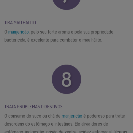
TIRA MAU HÁLITO
O
manjericão
, pelo seu forte aroma e pela sua propriedade
bactericida, é excelente para combater o mau hálito.
TRATA PROBLEMAS DIGESTIVOS
O consumo do suco ou chá de
manjericão
é poderoso para tratar
desordens do estômago e intestinos. Ele alivia dores de
estômago, indigestão, prisão de ventre, acidez estomacal, úlceras