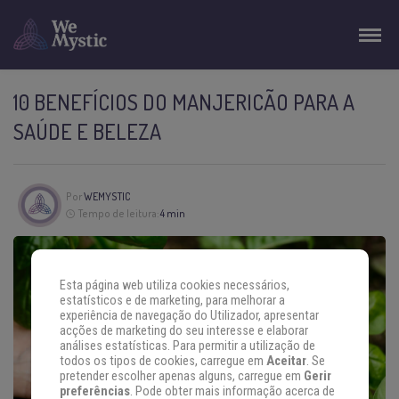
10 BENEFÍCIOS DO MANJERICÃO PARA A
SAÚDE E BELEZA
Por
WEMYSTIC
Tempo de leitura:
4 min
Esta página web utiliza cookies necessários,
estatísticos e de marketing, para melhorar a
experiência de navegação do Utilizador, apresentar
acções de marketing do seu interesse e elaborar
análises estatísticas. Para permitir a utilização de
todos os tipos de cookies, carregue em
Aceitar
. Se
pretender escolher apenas alguns, carregue em
Gerir
preferências
. Pode obter mais informação acerca de