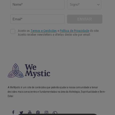
A WeMystic é um site de conteúdos que poderão ajudar a nossa comunidade a tomar
decisões mais conscientes e fundamentadas na área da Astrologia, Espiritualidade e Bem-
Estar.