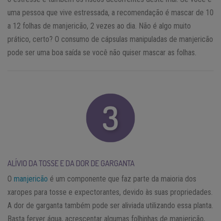
uma pessoa que vive estressada, a recomendação é mascar de 10
a 12 folhas de manjericão, 2 vezes ao dia. Não é algo muito
prático, certo? O consumo de cápsulas manipuladas de manjericão
pode ser uma boa saída se você não quiser mascar as folhas.
ALÍVIO DA TOSSE E DA DOR DE GARGANTA
O
manjericão
é um componente que faz parte da maioria dos
xaropes para tosse e expectorantes, devido às suas propriedades.
A dor de garganta também pode ser aliviada utilizando essa planta.
Basta ferver água, acrescentar algumas folhinhas de manjericão,