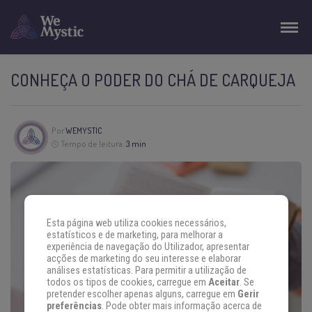
CONHEÇA O PODER DO CHÁ DE CARQUEJA
Por
WEMYSTIC
Tempo de leitura:
3 min
Esta página web utiliza cookies necessários,
estatísticos e de marketing, para melhorar a
experiência de navegação do Utilizador, apresentar
acções de marketing do seu interesse e elaborar
análises estatísticas. Para permitir a utilização de
todos os tipos de cookies, carregue em
Aceitar
. Se
pretender escolher apenas alguns, carregue em
Gerir
preferências
. Pode obter mais informação acerca de