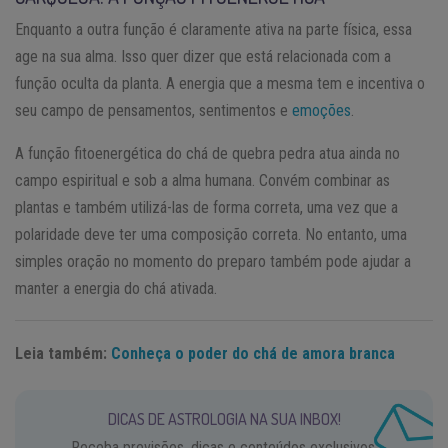
Enquanto a outra função é claramente ativa na parte física, essa
age na sua alma. Isso quer dizer que está relacionada com a
função oculta da planta. A energia que a mesma tem e incentiva o
seu campo de pensamentos, sentimentos e
emoções
.
A função fitoenergética do chá de quebra pedra atua ainda no
campo espiritual e sob a alma humana. Convém combinar as
plantas e também utilizá-las de forma correta, uma vez que a
polaridade deve ter uma composição correta. No entanto, uma
simples oração no momento do preparo também pode ajudar a
manter a energia do chá ativada.
Leia também:
Conheça o poder do chá de amora branca
DICAS DE ASTROLOGIA NA SUA INBOX!
Receba previsões, dicas e conteúdos exclusivos.