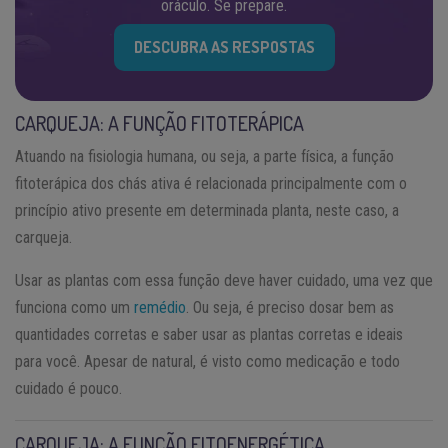
oráculo. Se prepare.
DESCUBRA AS RESPOSTAS
CARQUEJA: A FUNÇÃO FITOTERÁPICA
Atuando na fisiologia humana, ou seja, a parte física, a função
fitoterápica dos chás ativa é relacionada principalmente com o
princípio ativo presente em determinada planta, neste caso, a
carqueja.
Usar as plantas com essa função deve haver cuidado, uma vez que
funciona como um
remédio
. Ou seja, é preciso dosar bem as
quantidades corretas e saber usar as plantas corretas e ideais
para você. Apesar de natural, é visto como medicação e todo
cuidado é pouco.
CARQUEJA: A FUNÇÃO FITOENERGÉTICA