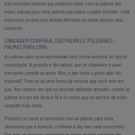
três posições básicas que podemos fazer com as palmas das
mãos: palmas para cima, palmas para baixo e punho fechado. Cada
expressão projeta uma atitude diferente se usada durante uma
conversa.
LINGUAGEM CORPORAL DAS PALMAS E POLEGARES –
PALMAS PARA CIMA
As palmas para cima representam uma forma universal de buscar
cooperação. A posição é tão natural, que os chipanzés a usam
para pedir comida ou apoio. Mas, o que torna o gesto algo tão
especial? Trata-se de uma forma de mostrar que você vem em
paz. Nos tempos em que as pessoas andavam armadas, revelar as
palmas era um ato de boa fé e foi assim que os apertos de mãos
surgiram mais tarde.
Portanto, se você se apresenta com as palmas para cima,
demonstra que é honesto, confiável e não tem nada a esconder.
Por isso, as pessoas escondem as mãos quando parecem um