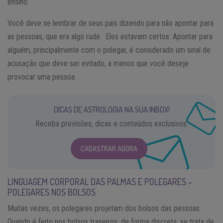
ensino.
Você deve se lembrar de seus pais dizendo para não apontar para
as pessoas, que era algo rude. Eles estavam certos. Apontar para
alguém, principalmente com o polegar, é considerado um sinal de
acusação que deve ser evitado, a menos que você deseje
provocar uma pessoa.
DICAS DE ASTROLOGIA NA SUA INBOX!
Receba previsões, dicas e conteúdos exclusivos.
CADASTRAR AGORA
LINGUAGEM CORPORAL DAS PALMAS E POLEGARES –
POLEGARES NOS BOLSOS
Muitas vezes, os polegares projetam dos bolsos das pessoas.
Quando é feito nos bolsos traseiros, de forma discreta, se trata de