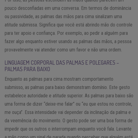
pouco desconfiadas em uma conversa. Em termos de dominância
ou passividade, as palmas das mãos para cima sinalizam uma
atitude submissa. Significa que você está abrindo mão do controle
para ter apoio e confiança. Por exemplo, ao pedir a alguém para
fazer algo enquanto estiver usando as palmas das mãos, a pessoa
provavelmente vai atender como um favor e não uma ordem.
LINGUAGEM CORPORAL DAS PALMAS E POLEGARES –
PALMAS PARA BAIXO
Enquanto as palmas para cima mostram comportamento
submisso, as palmas para baixo demonstram domínio. Este gesto
estabelece autoridade e atitude superior. As palmas para baixo são
uma forma de dizer “deixe-me falar” ou “eu que estou no controle,
me ouça”. Essa intensidade vai depender da inclinação da palma e
da veemência do movimento. O gesto pode ser uma boa forma de
impedir que os outros o interrompam enquanto você fala. Levante
a mão como um sinal de parada quando perceber que alguém está