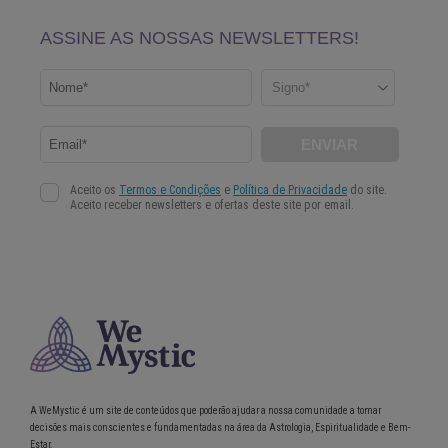
A WeMystic é um site de conteúdos que poderão ajudar a nossa comunidade a tomar
decisões mais conscientes e fundamentadas na área da Astrologia, Espiritualidade e Bem-
Estar.