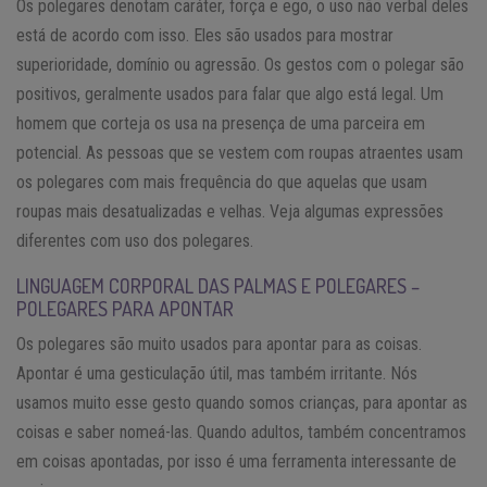
Os polegares denotam caráter, força e ego, o uso não verbal deles
está de acordo com isso. Eles são usados para mostrar
superioridade, domínio ou agressão. Os gestos com o polegar são
positivos, geralmente usados para falar que algo está legal. Um
homem que corteja os usa na presença de uma parceira em
potencial. As pessoas que se vestem com roupas atraentes usam
os polegares com mais frequência do que aquelas que usam
roupas mais desatualizadas e velhas. Veja algumas expressões
diferentes com uso dos polegares.
LINGUAGEM CORPORAL DAS PALMAS E POLEGARES –
POLEGARES PARA APONTAR
Os polegares são muito usados para apontar para as coisas.
Apontar é uma gesticulação útil, mas também irritante. Nós
usamos muito esse gesto quando somos crianças, para apontar as
coisas e saber nomeá-las. Quando adultos, também concentramos
em coisas apontadas, por isso é uma ferramenta interessante de