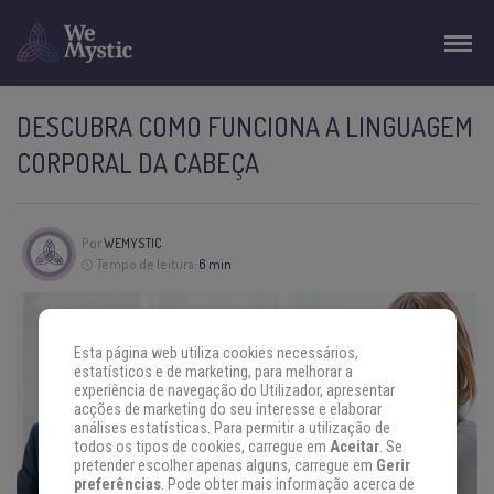
DESCUBRA COMO FUNCIONA A LINGUAGEM
CORPORAL DA CABEÇA
Por
WEMYSTIC
Tempo de leitura:
6 min
Esta página web utiliza cookies necessários,
estatísticos e de marketing, para melhorar a
experiência de navegação do Utilizador, apresentar
acções de marketing do seu interesse e elaborar
análises estatísticas. Para permitir a utilização de
todos os tipos de cookies, carregue em
Aceitar
. Se
pretender escolher apenas alguns, carregue em
Gerir
preferências
. Pode obter mais informação acerca de