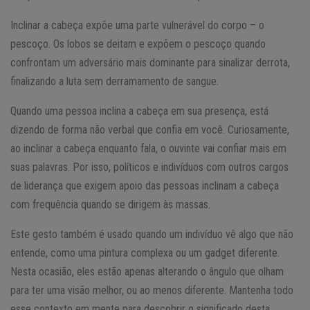
Inclinar a cabeça expõe uma parte vulnerável do corpo – o
pescoço. Os lobos se deitam e expõem o pescoço quando
confrontam um adversário mais dominante para sinalizar derrota,
finalizando a luta sem derramamento de sangue.
Quando uma pessoa inclina a cabeça em sua presença, está
dizendo de forma não verbal que confia em você. Curiosamente,
ao inclinar a cabeça enquanto fala, o ouvinte vai confiar mais em
suas palavras. Por isso, políticos e indivíduos com outros cargos
de liderança que exigem apoio das pessoas inclinam a cabeça
com frequência quando se dirigem às massas.
Este gesto também é usado quando um indivíduo vê algo que não
entende, como uma pintura complexa ou um gadget diferente.
Nesta ocasião, eles estão apenas alterando o ângulo que olham
para ter uma visão melhor, ou ao menos diferente. Mantenha todo
esse contexto em mente para descobrir o significado desta