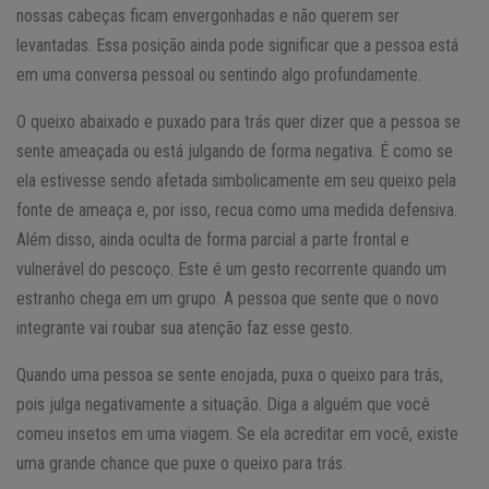
nossas cabeças ficam envergonhadas e não querem ser
levantadas. Essa posição ainda pode significar que a pessoa está
em uma conversa pessoal ou sentindo algo profundamente.
O queixo abaixado e puxado para trás quer dizer que a pessoa se
sente ameaçada ou está julgando de forma negativa. É como se
ela estivesse sendo afetada simbolicamente em seu queixo pela
fonte de ameaça e, por isso, recua como uma medida defensiva.
Além disso, ainda oculta de forma parcial a parte frontal e
vulnerável do pescoço. Este é um gesto recorrente quando um
estranho chega em um grupo. A pessoa que sente que o novo
integrante vai roubar sua atenção faz esse gesto.
Quando uma pessoa se sente enojada, puxa o queixo para trás,
pois julga negativamente a situação. Diga a alguém que você
comeu insetos em uma viagem. Se ela acreditar em você, existe
uma grande chance que puxe o queixo para trás.