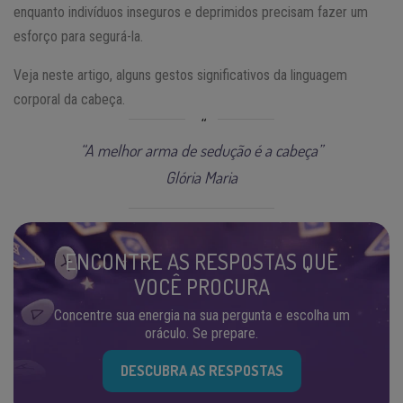
enquanto indivíduos inseguros e deprimidos precisam fazer um
esforço para segurá-la.
Veja neste artigo, alguns gestos significativos da linguagem
corporal da cabeça.
“A melhor arma de sedução é a cabeça”
Glória Maria
ENCONTRE AS RESPOSTAS QUE
VOCÊ PROCURA
Concentre sua energia na sua pergunta e escolha um
oráculo. Se prepare.
DESCUBRA AS RESPOSTAS