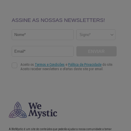
A WeMystic é um site de conteúdos que poderão ajudar a nossa comunidade a tomar