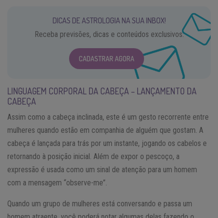
DICAS DE ASTROLOGIA NA SUA INBOX!
Receba previsões, dicas e conteúdos exclusivos.
CADASTRAR AGORA
LINGUAGEM CORPORAL DA CABEÇA – LANÇAMENTO DA
CABEÇA
Assim como a cabeça inclinada, este é um gesto recorrente entre
mulheres quando estão em companhia de alguém que gostam. A
cabeça é lançada para trás por um instante, jogando os cabelos e
retornando à posição inicial. Além de expor o pescoço, a
expressão é usada como um sinal de atenção para um homem
com a mensagem “observe-me”.
Quando um grupo de mulheres está conversando e passa um
homem atraente, você poderá notar algumas delas fazendo o