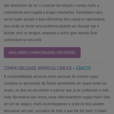
não desistirem de ter o controle da relação o tempo todo, a
convivência será regada a brigas constantes. Geminianos sãos
seres muito sociais e bem diferentes dos caseiros cancerianos,
isso pode se tornar uma problema quando um desejar sair e
brindar com os amigos, enquanto o outro quer apenas ficar
confortável no seu sofá.
MAIS SOBRE A COMPATIBILIDADE COM GÊMEOS
COMPATIBILIDADE AMOROSA CÂNCER +
CÂNCER
A compatibilidade amorosa entre pessoas do mesmo signo
costuma se apresentar de forma semelhante em quase todas as
vezes; os dois se encontram e parece que já se conhecem a vida
toda. Na maioria das vezes, esse relacionamento segue muito feliz
em um lar seguro, muito aconchegantes e onde os dois podem
descansar em paz, cercados de tudo o que lhe faz bem. O maior