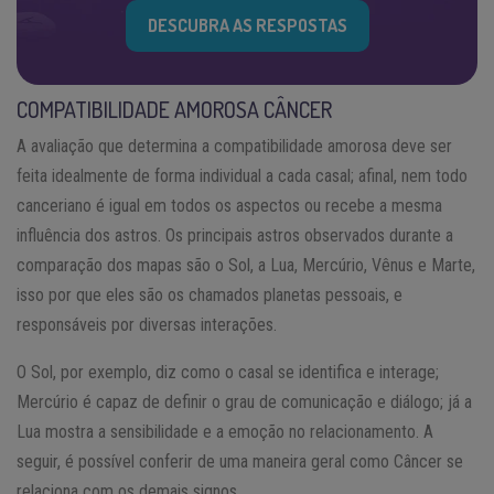
DESCUBRA AS RESPOSTAS
COMPATIBILIDADE AMOROSA CÂNCER
A avaliação que determina a compatibilidade amorosa deve ser
feita idealmente de forma individual a cada casal; afinal, nem todo
canceriano é igual em todos os aspectos ou recebe a mesma
influência dos astros. Os principais astros observados durante a
comparação dos mapas são o Sol, a Lua, Mercúrio, Vênus e Marte,
isso por que eles são os chamados planetas pessoais, e
responsáveis por diversas interações.
O Sol, por exemplo, diz como o casal se identifica e interage;
Mercúrio é capaz de definir o grau de comunicação e diálogo; já a
Lua mostra a sensibilidade e a emoção no relacionamento. A
seguir, é possível conferir de uma maneira geral como Câncer se
relaciona com os demais signos.