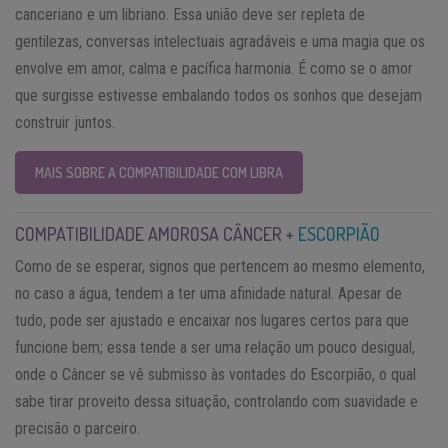
canceriano e um libriano. Essa união deve ser repleta de
gentilezas, conversas intelectuais agradáveis e uma magia que os
envolve em amor, calma e pacífica harmonia. É como se o amor
que surgisse estivesse embalando todos os sonhos que desejam
construir juntos.
MAIS SOBRE A COMPATIBILIDADE COM LIBRA
COMPATIBILIDADE AMOROSA CÂNCER +
ESCORPIÃO
Como de se esperar, signos que pertencem ao mesmo elemento,
no caso a água, tendem a ter uma afinidade natural. Apesar de
tudo, pode ser ajustado e encaixar nos lugares certos para que
funcione bem; essa tende a ser uma relação um pouco desigual,
onde o Câncer se vê submisso às vontades do Escorpião, o qual
sabe tirar proveito dessa situação, controlando com suavidade e
precisão o parceiro.