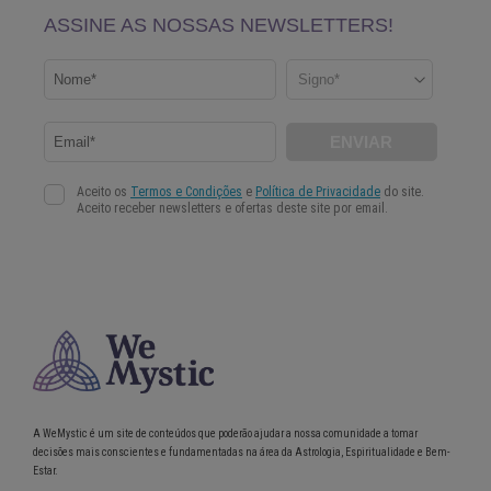
A WeMystic é um site de conteúdos que poderão ajudar a nossa comunidade a tomar
decisões mais conscientes e fundamentadas na área da Astrologia, Espiritualidade e Bem-
Estar.