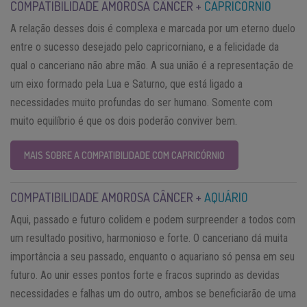
COMPATIBILIDADE AMOROSA CÂNCER +
CAPRICÓRNIO
A relação desses dois é complexa e marcada por um eterno duelo
entre o sucesso desejado pelo capricorniano, e a felicidade da
qual o canceriano não abre mão. A sua união é a representação de
um eixo formado pela Lua e Saturno, que está ligado a
necessidades muito profundas do ser humano. Somente com
muito equilíbrio é que os dois poderão conviver bem.
MAIS SOBRE A COMPATIBILIDADE COM CAPRICÓRNIO
COMPATIBILIDADE AMOROSA CÂNCER +
AQUÁRIO
Aqui, passado e futuro colidem e podem surpreender a todos com
um resultado positivo, harmonioso e forte. O canceriano dá muita
importância a seu passado, enquanto o aquariano só pensa em seu
futuro. Ao unir esses pontos forte e fracos suprindo as devidas
necessidades e falhas um do outro, ambos se beneficiarão de uma