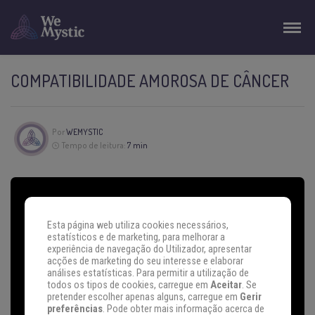
COMPATIBILIDADE AMOROSA DE CÂNCER
Por
WEMYSTIC
Tempo de leitura:
7 min
Esta página web utiliza cookies necessários,
estatísticos e de marketing, para melhorar a
experiência de navegação do Utilizador, apresentar
acções de marketing do seu interesse e elaborar
análises estatísticas. Para permitir a utilização de
todos os tipos de cookies, carregue em
Aceitar
. Se
pretender escolher apenas alguns, carregue em
Gerir
preferências
. Pode obter mais informação acerca de