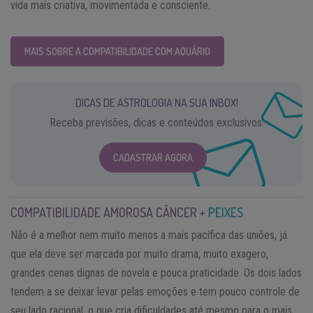
vida mais criativa, movimentada e consciente.
MAIS SOBRE A COMPATIBILIDADE COM AQUÁRIO
DICAS DE ASTROLOGIA NA SUA INBOX!
Receba previsões, dicas e conteúdos exclusivos.
CADASTRAR AGORA
COMPATIBILIDADE AMOROSA CÂNCER +
PEIXES
Não é a melhor nem muito menos a mais pacífica das uniões, já
que ela deve ser marcada por muito drama, muito exagero,
grandes cenas dignas de novela e pouca praticidade. Os dois lados
tendem a se deixar levar pelas emoções e tem pouco controle de
seu lado racional, o que cria dificuldades até mesmo para o mais