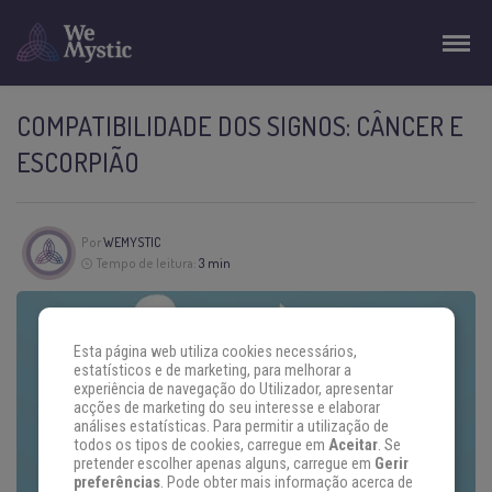
COMPATIBILIDADE DOS SIGNOS: CÂNCER E
ESCORPIÃO
Por
WEMYSTIC
Tempo de leitura:
3 min
Esta página web utiliza cookies necessários,
estatísticos e de marketing, para melhorar a
experiência de navegação do Utilizador, apresentar
acções de marketing do seu interesse e elaborar
análises estatísticas. Para permitir a utilização de
todos os tipos de cookies, carregue em
Aceitar
. Se
pretender escolher apenas alguns, carregue em
Gerir
preferências
. Pode obter mais informação acerca de