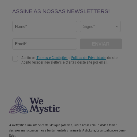
A WeMystic é um site de conteúdos que poderão ajudar a nossa comunidade a tomar
decisões mais conscientes e fundamentadas na área da Astrologia, Espiritualidade e Bem-
Estar.