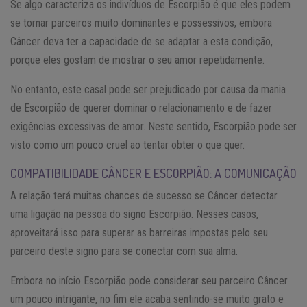
Se algo caracteriza os indivíduos de Escorpião é que eles podem
se tornar parceiros muito dominantes e possessivos, embora
Câncer deva ter a capacidade de se adaptar a esta condição,
porque eles gostam de mostrar o seu amor repetidamente.
No entanto, este casal pode ser prejudicado por causa da mania
de Escorpião de querer dominar o relacionamento e de fazer
exigências excessivas de amor. Neste sentido, Escorpião pode ser
visto como um pouco cruel ao tentar obter o que quer.
COMPATIBILIDADE CÂNCER E ESCORPIÃO: A COMUNICAÇÃO
A relação terá muitas chances de sucesso se Câncer detectar
uma ligação na pessoa do signo Escorpião. Nesses casos,
aproveitará isso para superar as barreiras impostas pelo seu
parceiro deste signo para se conectar com sua alma.
Embora no início Escorpião pode considerar seu parceiro Câncer
um pouco intrigante, no fim ele acaba sentindo-se muito grato e