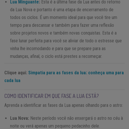
Lua Minguante
:
Esta é a última fase da Lua antes do retorno
da Lua Nova e portanto é uma etapa de encerramento de
todos os ciclos. É um momento ideal para que você tire um
tempo para descansar e também para fazer uma reflexão
sobre projetos novos e também novas conquistas. Esta é a
fase lunar perfeita para você se aliviar de todo o estresse que
vinha lhe incomodando e para que se prepare para as
mudanças, afinal, o ciclo está prestes a recomeçar.
Clique aqui:
Simpatia para as fases da lua: conheça uma para
cada lua
COMO IDENTIFICAR EM QUE FASE A LUA ESTÁ?
Aprenda a identificar as fases da Lua apenas olhando para o astro:
Lua Nova:
Neste período você não enxergará o astro no céu à
noite ou verá apenas um pequeno pedacinho dele.