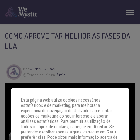
COMO APROVEITAR MELHOR AS FASES DA
LUA
Por
WEMYSTIC BRASIL
Tempo de leitura:
3 min
Esta página web utiliza cookies necessários,
estatísticos e de marketing, para melhorar a
experiência de navegação do Utilizador, apresentar
acções de marketing do seu interesse e elaborar
análises estatísticas. Para permitir a utilização de
todos os tipos de cookies, carregue em
Aceitar
. Se
pretender escolher apenas alguns, carregue em
Gerir
preferências
. Pode obter mais informação acerca de