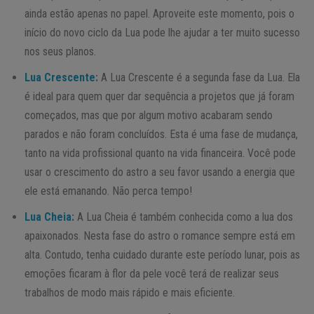
ainda estão apenas no papel. Aproveite este momento, pois o
início do novo ciclo da Lua pode lhe ajudar a ter muito sucesso
nos seus planos.
Lua Crescente
:
A Lua Crescente é a segunda fase da Lua. Ela
é ideal para quem quer dar sequência a projetos que já foram
começados, mas que por algum motivo acabaram sendo
parados e não foram concluídos. Esta é uma fase de mudança,
tanto na vida profissional quanto na vida financeira. Você pode
usar o crescimento do astro a seu favor usando a energia que
ele está emanando. Não perca tempo!
Lua Cheia
:
A Lua Cheia é também conhecida como a lua dos
apaixonados. Nesta fase do astro o romance sempre está em
alta. Contudo, tenha cuidado durante este período lunar, pois as
emoções ficaram à flor da pele você terá de realizar seus
trabalhos de modo mais rápido e mais eficiente.