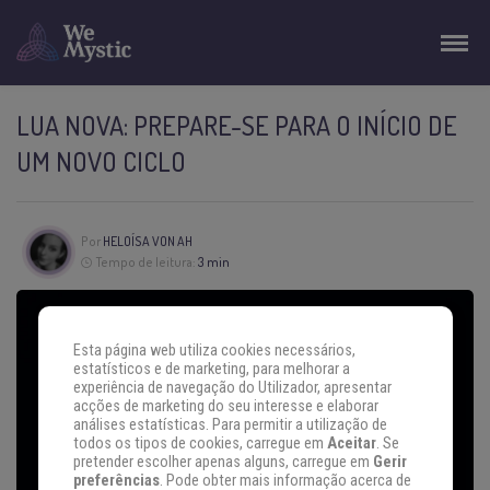
LUA NOVA: PREPARE-SE PARA O INÍCIO DE
UM NOVO CICLO
Por
HELOÍSA VON AH
Tempo de leitura:
3 min
Esta página web utiliza cookies necessários,
estatísticos e de marketing, para melhorar a
experiência de navegação do Utilizador, apresentar
acções de marketing do seu interesse e elaborar
análises estatísticas. Para permitir a utilização de
todos os tipos de cookies, carregue em
Aceitar
. Se
pretender escolher apenas alguns, carregue em
Gerir
preferências
. Pode obter mais informação acerca de