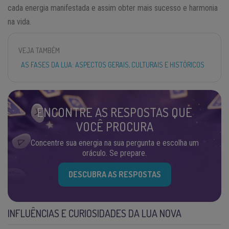
cada energia manifestada e assim obter mais sucesso e harmonia
na vida.
VEJA TAMBÉM
AS FASES DA LUA: ASPECTOS GERAIS, CULTURAIS E HISTÓRICOS
ENCONTRE AS RESPOSTAS QUE
VOCÊ PROCURA
Concentre sua energia na sua pergunta e escolha um
oráculo. Se prepare.
DESCUBRA AS RESPOSTAS
INFLUÊNCIAS E CURIOSIDADES DA LUA NOVA