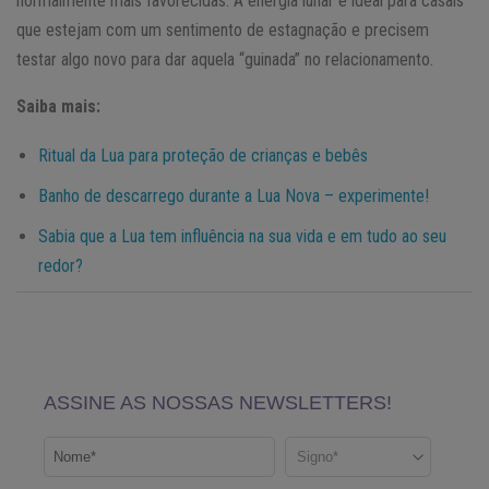
normalmente mais favorecidas. A energia lunar é ideal para casais
que estejam com um sentimento de estagnação e precisem
testar algo novo para dar aquela “guinada” no relacionamento.
Saiba mais:
Ritual da Lua para proteção de crianças e bebês
Banho de descarrego durante a Lua Nova – experimente!
Sabia que a Lua tem influência na sua vida e em tudo ao seu
redor?