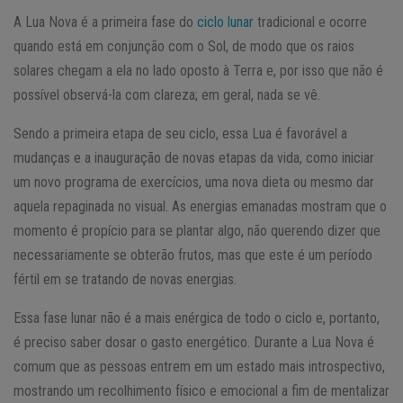
A Lua Nova é a primeira fase do
ciclo lunar
tradicional e ocorre
quando está em conjunção com o Sol, de modo que os raios
solares chegam a ela no lado oposto à Terra e, por isso que não é
possível observá-la com clareza; em geral, nada se vê.
Sendo a primeira etapa de seu ciclo, essa Lua é favorável a
mudanças e a inauguração de novas etapas da vida, como iniciar
um novo programa de exercícios, uma nova dieta ou mesmo dar
aquela repaginada no visual. As energias emanadas mostram que o
momento é propício para se plantar algo, não querendo dizer que
necessariamente se obterão frutos, mas que este é um período
fértil em se tratando de novas energias.
Essa fase lunar não é a mais enérgica de todo o ciclo e, portanto,
é preciso saber dosar o gasto energético. Durante a Lua Nova é
comum que as pessoas entrem em um estado mais introspectivo,
mostrando um recolhimento físico e emocional a fim de mentalizar