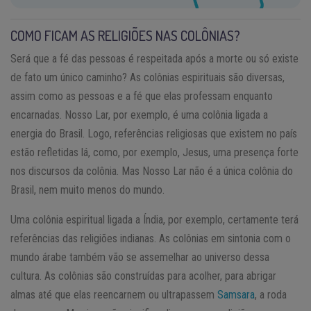
COMO FICAM AS RELIGIÕES NAS COLÔNIAS?
Será que a fé das pessoas é respeitada após a morte ou só existe
de fato um único caminho? As colônias espirituais são diversas,
assim como as pessoas e a fé que elas professam enquanto
encarnadas. Nosso Lar, por exemplo, é uma colônia ligada a
energia do Brasil. Logo, referências religiosas que existem no país
estão refletidas lá, como, por exemplo, Jesus, uma presença forte
nos discursos da colônia. Mas Nosso Lar não é a única colônia do
Brasil, nem muito menos do mundo.
Uma colônia espiritual ligada a Índia, por exemplo, certamente terá
referências das religiões indianas. As colônias em sintonia com o
mundo árabe também vão se assemelhar ao universo dessa
cultura. As colônias são construídas para acolher, para abrigar
almas até que elas reencarnem ou ultrapassem
Samsara
, a roda