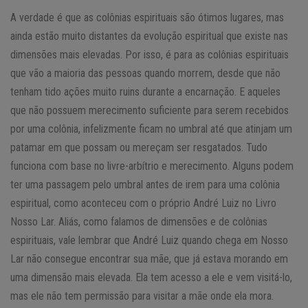
A verdade é que as colônias espirituais são ótimos lugares, mas
ainda estão muito distantes da evolução espiritual que existe nas
dimensões mais elevadas. Por isso, é para as colônias espirituais
que vão a maioria das pessoas quando morrem, desde que não
tenham tido ações muito ruins durante a encarnação. E aqueles
que não possuem merecimento suficiente para serem recebidos
por uma colônia, infelizmente ficam no umbral até que atinjam um
patamar em que possam ou mereçam ser resgatados. Tudo
funciona com base no livre-arbítrio e merecimento. Alguns podem
ter uma passagem pelo umbral antes de irem para uma colônia
espiritual, como aconteceu com o próprio André Luiz no Livro
Nosso Lar. Aliás, como falamos de dimensões e de colônias
espirituais, vale lembrar que André Luiz quando chega em Nosso
Lar não consegue encontrar sua mãe, que já estava morando em
uma dimensão mais elevada. Ela tem acesso a ele e vem visitá-lo,
mas ele não tem permissão para visitar a mãe onde ela mora.