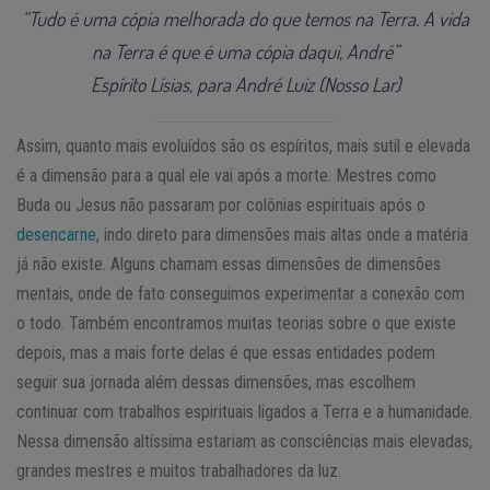
“Tudo é uma cópia melhorada do que temos na Terra. A vida
na Terra é que é uma cópia daqui, André”
Espírito Lísias, para André Luiz (Nosso Lar)
Assim, quanto mais evoluídos são os espíritos, mais sutil e elevada
é a dimensão para a qual ele vai após a morte. Mestres como
Buda ou Jesus não passaram por colônias espirituais após o
desencarne
, indo direto para dimensões mais altas onde a matéria
já não existe. Alguns chamam essas dimensões de dimensões
mentais, onde de fato conseguimos experimentar a conexão com
o todo. Também encontramos muitas teorias sobre o que existe
depois, mas a mais forte delas é que essas entidades podem
seguir sua jornada além dessas dimensões, mas escolhem
continuar com trabalhos espirituais ligados a Terra e a humanidade.
Nessa dimensão altíssima estariam as consciências mais elevadas,
grandes mestres e muitos trabalhadores da luz.