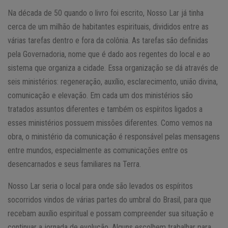
Na década de 50 quando o livro foi escrito, Nosso Lar já tinha
cerca de um milhão de habitantes espirituais, divididos entre as
várias tarefas dentro e fora da colônia. As tarefas são definidas
pela Governadoria, nome que é dado aos regentes do local e ao
sistema que organiza a cidade. Essa organização se dá através de
seis ministérios: regeneração, auxílio, esclarecimento, união divina,
comunicação e elevação. Em cada um dos ministérios são
tratados assuntos diferentes e também os espíritos ligados a
esses ministérios possuem missões diferentes. Como vemos na
obra, o ministério da comunicação é responsável pelas mensagens
entre mundos, especialmente as comunicações entre os
desencarnados e seus familiares na Terra.
Nosso Lar seria o local para onde são levados os espíritos
socorridos vindos de várias partes do umbral do Brasil, para que
recebam auxílio espiritual e possam compreender sua situação e
continuar a jornada de evolução. Alguns escolhem trabalhar para