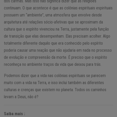
dos carmas. Mas isso não significa dizer que as religiões
continuam. O que acontece é que as colônias espirituais espirituais
possuem um “ambiente”, uma atmosfera que envolve desde
arquitetura até relações sócio-afetivas que se aproximam da
cultura que o espírito vivenciou na Terra, justamente pela função
de transição que elas desempenham. Elas precisam acolher. Algo
totalmente diferente daquilo que era conhecido pelo espírito
poderia causar uma reação que não ajudaria em nada no processo
de evolução e compreensão da morte. É preciso que o espírito
reconheça no ambiente traços da vida que deixou para trás.
Podemos dizer que a vida nas colônias espirituais se parecem
muito com a vida na Terra, e isso inclui também as diferentes
culturas e crenças que existem no planeta. Todos os caminhos
levam a Deus, não é?
Saiba mais :