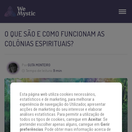
O QUE SÃO E COMO FUNCIONAM AS
COLÔNIAS ESPIRITUAIS?
Por
GUTA MONTEIRO
Tempo de leitura:
9 min
Esta página web utiliza cookies necessários,
estatísticos e de marketing, para melhorar a
experiência de navegação do Utilizador, apresentar
acções de marketing do seu interesse e elaborar
análises estatísticas. Para permitir a utilização de
todos os tipos de cookies, carregue em
Aceitar
. Se
pretender escolher apenas alguns, carregue em
Gerir
preferências
. Pode obter mais informação acerca de