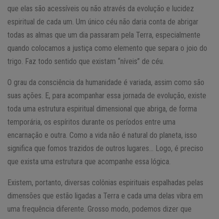
que elas são acessíveis ou não através da evolução e lucidez
espiritual de cada um. Um único céu não daria conta de abrigar
todas as almas que um dia passaram pela Terra, especialmente
quando colocamos a justiça como elemento que separa o joio do
trigo. Faz todo sentido que existam “níveis” de céu.
O grau da consciência da humanidade é variada, assim como são
suas ações. E, para acompanhar essa jornada de evolução, existe
toda uma estrutura espiritual dimensional que abriga, de forma
temporária, os espíritos durante os períodos entre uma
encarnação e outra. Como a vida não é natural do planeta, isso
significa que fomos trazidos de outros lugares… Logo, é preciso
que exista uma estrutura que acompanhe essa lógica.
Existem, portanto, diversas colônias espirituais espalhadas pelas
dimensões que estão ligadas a Terra e cada uma delas vibra em
uma frequência diferente. Grosso modo, podemos dizer que