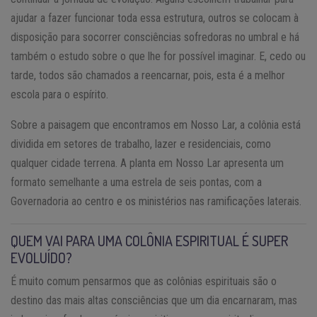
ajudar a fazer funcionar toda essa estrutura, outros se colocam à
disposição para socorrer consciências sofredoras no umbral e há
também o estudo sobre o que lhe for possível imaginar. E, cedo ou
tarde, todos são chamados a reencarnar, pois, esta é a melhor
escola para o espírito.
Sobre a paisagem que encontramos em Nosso Lar, a colônia está
dividida em setores de trabalho, lazer e residenciais, como
qualquer cidade terrena. A planta em Nosso Lar apresenta um
formato semelhante a uma estrela de seis pontas, com a
Governadoria ao centro e os ministérios nas ramificações laterais.
QUEM VAI PARA UMA COLÔNIA ESPIRITUAL É SUPER
EVOLUÍDO?
É muito comum pensarmos que as colônias espirituais são o
destino das mais altas consciências que um dia encarnaram, mas