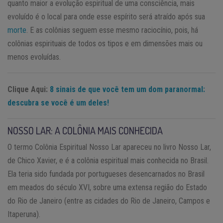
quanto maior a evolução espiritual de uma consciência, mais
evoluído é o local para onde esse espírito será atraído após sua
morte
. E as colônias seguem esse mesmo raciocínio, pois, há
colônias espirituais de todos os tipos e em dimensões mais ou
menos evoluídas.
Clique Aqui:
8 sinais de que você tem um dom paranormal:
descubra se você é um deles!
NOSSO LAR: A COLÔNIA MAIS CONHECIDA
O termo Colônia Espiritual Nosso Lar apareceu no livro Nosso Lar,
de Chico Xavier, e é a colônia espiritual mais conhecida no Brasil.
Ela teria sido fundada por portugueses desencarnados no Brasil
em meados do século XVI, sobre uma extensa região do Estado
do Rio de Janeiro (entre as cidades do Rio de Janeiro, Campos e
Itaperuna).