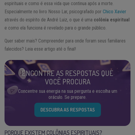
espirituais e como é essa vida que continua após a morte.
Especialmente no livro Nosso Lar, psicografado por
Chico Xavier
através do espírito de André Luiz, o que é uma
colônia espiritual
e como ela funciona é revelado para o grande público.
Quer saber mais? Compreender para onde foram seus familiares
falecidos? Leia esse artigo até o final!
ENCONTRE AS RESPOSTAS QUE
VOCÊ PROCURA
Concentre sua energia na sua pergunta e escolha um
oráculo. Se prepare.
DESCUBRA AS RESPOSTAS
PORQUE EXISTEM COLÔNIAS ESPIRITUAIS?