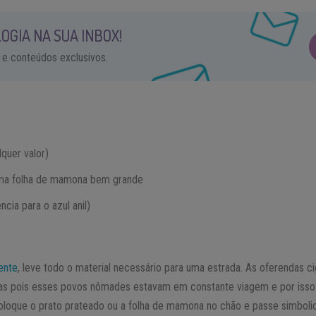
OGIA NA SUA INBOX!
 e conteúdos exclusivos.
quer valor)
uma folha de mamona bem grande
ncia para o azul anil)
ente
, leve todo o material necessário para uma estrada. As oferendas c
das pois esses povos nômades estavam em constante viagem e por isso
Coloque o prato prateado ou a folha de mamona no chão e passe simbol