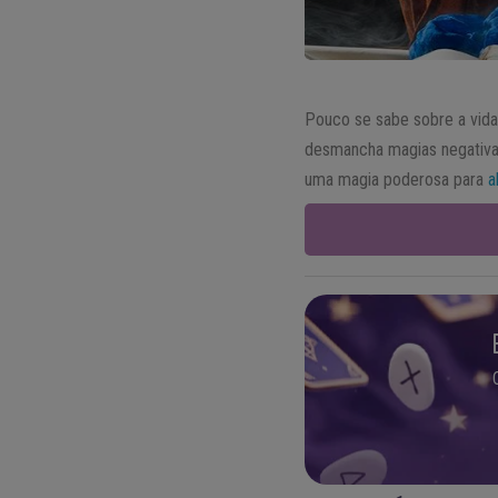
Pouco se sabe sobre a vid
desmancha magias negativas
uma magia poderosa para
a