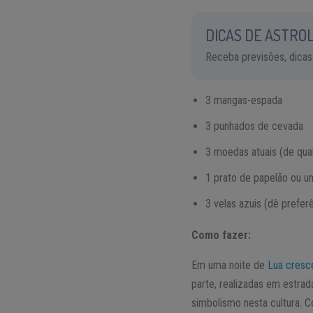
DICAS DE ASTROL
Receba previsões, dicas
3 mangas-espada
3 punhados de cevada
3 moedas atuais (de qual
1 prato de papelão ou 
3 velas azuis (dê preferê
Como fazer:
Em uma noite de
Lua cresc
parte, realizadas em estra
simbolismo nesta cultura. 