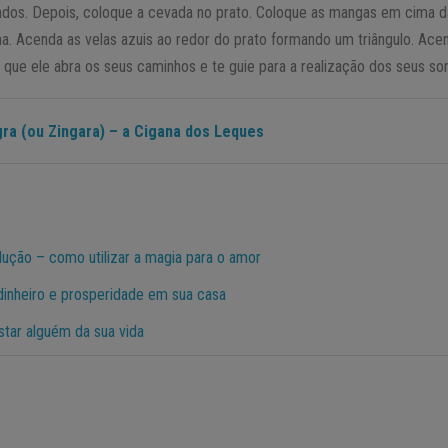
dos. Depois, coloque a cevada no prato. Coloque as mangas em cima d
 Acenda as velas azuis ao redor do prato formando um triângulo. Ace
que ele abra os seus caminhos e te guie para a realização dos seus so
gra (ou Zingara) – a Cigana dos Leques
dução – como utilizar a magia para o amor
r dinheiro e prosperidade em sua casa
star alguém da sua vida