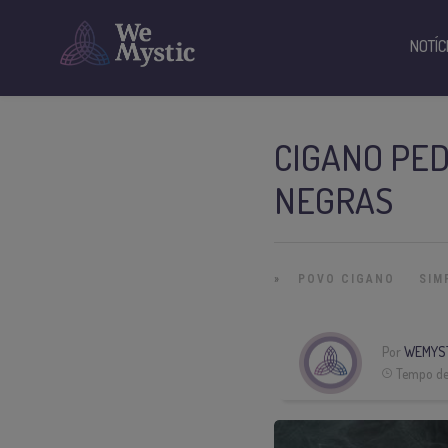
NOTÍC
CIGANO PED
NEGRAS
»
POVO CIGANO
SIM
Por
WEMYS
Tempo de 