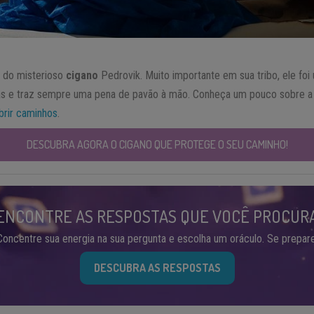
a do misterioso
cigano
Pedrovik. Muito importante em sua tribo, ele foi
 e traz sempre uma pena de pavão à mão. Conheça um pouco sobre a su
brir caminhos
.
DESCUBRA AGORA O CIGANO QUE PROTEGE O SEU CAMINHO!
ENCONTRE AS RESPOSTAS QUE VOCÊ PROCUR
Concentre sua energia na sua pergunta e escolha um oráculo. Se prepare
DESCUBRA AS RESPOSTAS