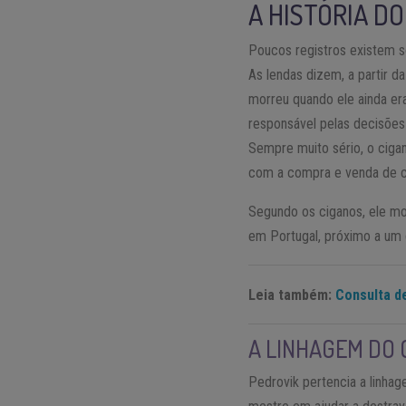
A HISTÓRIA D
Poucos registros existem s
As lendas dizem, a partir d
morreu quando ele ainda er
responsável pelas decisões 
Sempre muito sério, o ciga
com a compra e venda de ca
Segundo os ciganos, ele mo
em Portugal, próximo a um
Leia também:
Consulta de
A LINHAGEM DO 
Pedrovik pertencia a linha