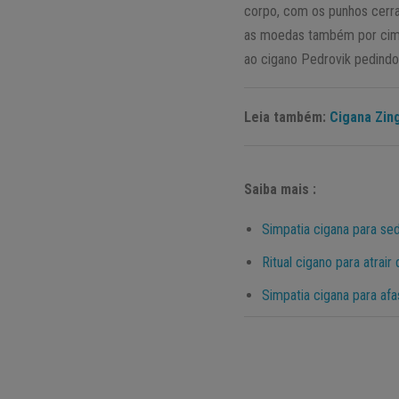
corpo, com os punhos cerra
as moedas também por cima.
ao cigano Pedrovik pedindo 
Leia também:
Cigana Zin
Saiba mais :
Simpatia cigana para se
Ritual cigano para atrai
Simpatia cigana para afa