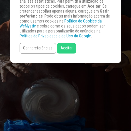
análises estatísticas. Para permitir a utilização de
todos os tipos de cookies, carregue em
Aceitar
. Se
pretender escolher apenas alguns, carregue em
Gerir
preferências
. Pode obter mais informação acerca de
como usamos cookies na
Política de Cookies da
WeMystic
e sobre como os seus dados podem ser
utilizados para a personalização de anúncios na
Política de Privacidade e de Uso da Google
.
Gerir preferências
Aceitar