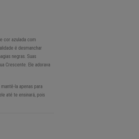
 de cor azulada com
cialidade é desmanchar
magias negras. Suas
ua Crescente. Ele adorava
e mantê-la apenas para
e até te ensinará, pois