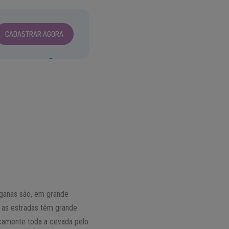
CADASTRAR AGORA
iganas são, em grande
 as estradas têm grande
icamente toda a cevada pelo