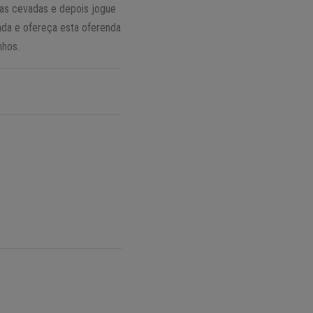
as cevadas e depois jogue
nda e ofereça esta oferenda
nhos.