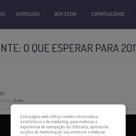
IAS
ASTROLOGIA
BEM-ESTAR
ESPIRITUALIDADE
NTE: O QUE ESPERAR PARA 201
TIC
leitura:
3 min
Esta página web utiliza cookies necessários,
estatísticos e de marketing, para melhorar a
experiência de navegação do Utilizador, apresentar
acções de marketing do seu interesse e elaborar