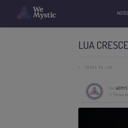
NOTÍC
LUA CRESCE
»
FASES DA LUA
Por
WEMYS
Tempo de 