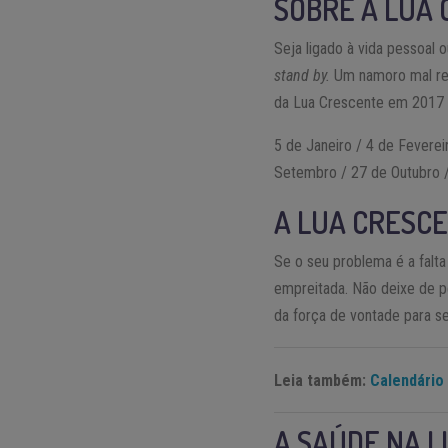
SOBRE A LUA
Seja ligado à vida pessoal 
stand by.
Um namoro mal res
da Lua Crescente em 2017 
5 de Janeiro / 4 de Feverei
Setembro / 27 de Outubro
A LUA CRESCE
Se o seu problema é a falta
empreitada. Não deixe de pe
da força de vontade para s
Leia também:
Calendário 
A SAÚDE NA 