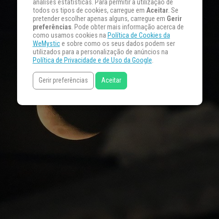
análises estatísticas. Para permitir a utilização de
todos os tipos de cookies, carregue em
Aceitar
. Se
pretender escolher apenas alguns, carregue em
Gerir
preferências
. Pode obter mais informação acerca de
como usamos cookies na
Política de Cookies da
WeMystic
e sobre como os seus dados podem ser
utilizados para a personalização de anúncios na
Política de Privacidade e de Uso da Google
.
Gerir preferências
Aceitar