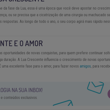
 da fase da Lua, essa é uma época que você deve apostar no crescime
nça, ou se precisa que a cicatrização de uma cirurgia ou machucado se
 respostas. Ao longo de todo o ano, o seu corpo agirá mais rápido nessa
ENTE E O AMOR
as oportunidades de novas conquistas, para quem prefere continuar sol
ga duração. A Lua Crescente influencia o crescimento de novas oportun
 É uma excelente fase para o amor, para fazer novos
amigos
, para rece
OGIA NA SUA INBOX!
 e conteúdos exclusivos.