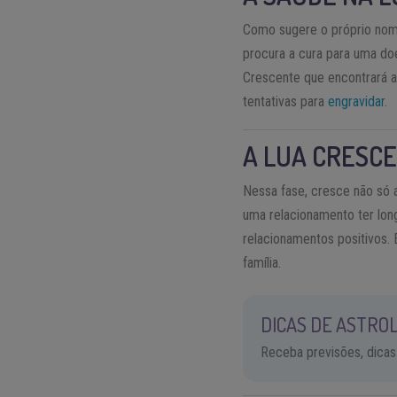
Como sugere o próprio nome
procura a cura para uma doe
Crescente que encontrará as
tentativas para
engravidar
.
A LUA CRESC
Nessa fase, cresce não só 
uma relacionamento ter lon
relacionamentos positivos.
família.
DICAS DE ASTROL
Receba previsões, dicas