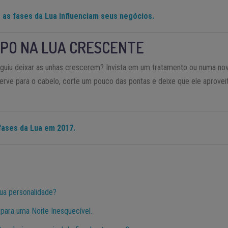
 as fases da Lua influenciam seus negócios.
RPO NA LUA CRESCENTE
guiu deixar as unhas crescerem? Invista em um tratamento ou numa no
rve para o cabelo, corte um pouco das pontas e deixe que ele aproveit
fases da Lua em 2017.
sua personalidade?
para uma Noite Inesquecível.