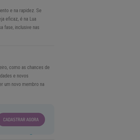
nto e na rapidez. Se
ja eficaz, é na Lua
 fase, inclusive nas
teiro, como as chances de
idades e novos
ber um novo membro na
CADASTRAR AGORA