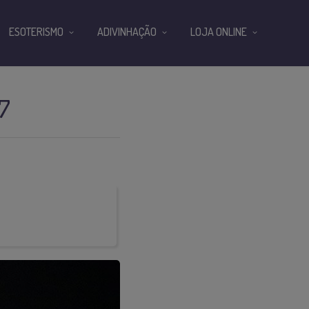
ESOTERISMO
ADIVINHAÇÃO
LOJA ONLINE
7