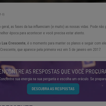
 -3)
geral, as fases da lua influenciam (e muito) as nossas vidas. Pode não
melhor época para acontecer e você precisa estar atento.
 a
Lua Crescente
, é o momento para manter os planos e seguir com el
 Crescente, que aparece pela primeira vez em 5 de janeiro em 2017.
ENCONTRE AS RESPOSTAS QUE VOCÊ PROCUR
Concentre sua energia na sua pergunta e escolha um oráculo. Se prepare
DESCUBRA AS RESPOSTAS