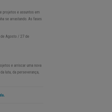
de projetos e assuntos em
nha se arrastando. As fases
9 de Agosto / 27 de
rojetos e arriscar uma nova
da luta, da perseverança,
da.