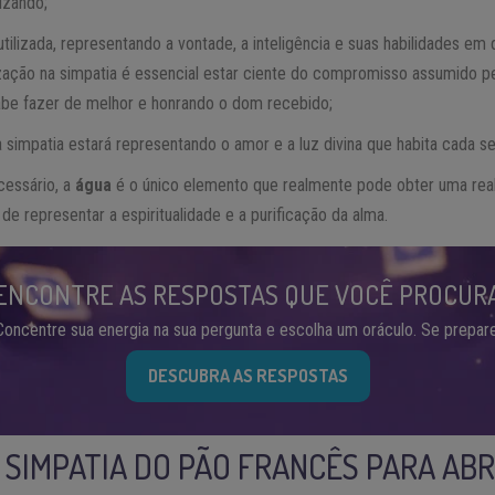
rizando;
ilizada, representando a vontade, a inteligência e suas habilidades e
lização na simpatia é essencial estar ciente do compromisso assumido 
abe fazer de melhor e honrando o dom recebido;
simpatia estará representando o amor e a luz divina que habita cada se
cessário, a
água
é o único elemento que realmente pode obter uma rea
e representar a espiritualidade e a purificação da alma.
ENCONTRE AS RESPOSTAS QUE VOCÊ PROCUR
Concentre sua energia na sua pergunta e escolha um oráculo. Se prepare
DESCUBRA AS RESPOSTAS
 SIMPATIA DO PÃO FRANCÊS PARA AB