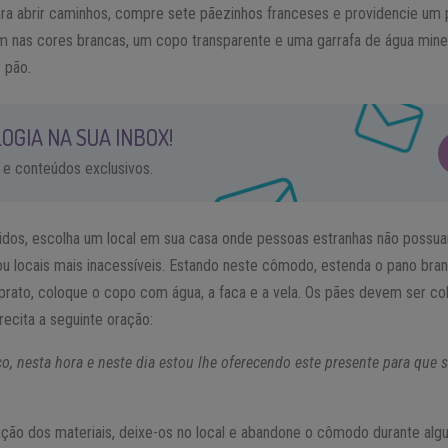
ra abrir caminhos, compre sete pãezinhos franceses e providencie um 
m nas cores brancas, um copo transparente e uma garrafa de água min
 pão.
OGIA NA SUA INBOX!
 e conteúdos exclusivos.
idos, escolha um local em sua casa onde pessoas estranhas não possu
 locais mais inacessíveis. Estando neste cômodo, estenda o pano bra
 prato, coloque o copo com água, a faca e a vela. Os pães devem ser co
ecita a seguinte oração:
co, nesta hora e neste dia estou lhe oferecendo este presente para qu
ação dos materiais, deixe-os no local e abandone o cômodo durante alg