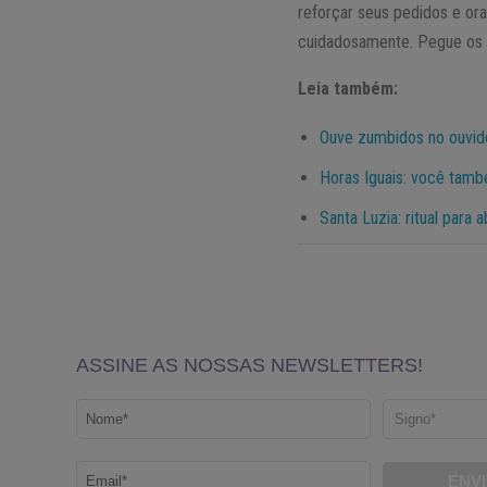
reforçar seus pedidos e or
cuidadosamente. Pegue os p
Leia também:
Ouve zumbidos no ouvido?
Horas Iguais: você tam
Santa Luzia: ritual para 