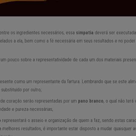
ntre os ingredientes necessários, essa
simpatia
deverá ser executada
trelados a ela, bem como a fé necessária em seus resultados e no poder
.
um pouco sobre a representatividade de cada um dos materiais presen
esente como um representante da fartura. Lembrando que se este alime
substituído por outro;
 de coração serão representadas por um
pano branco
, o qual não terá
ndade e pureza necessárias;
o
representará o asseio e organização de quem a faz, sendo estas carac
ra melhores resultados, é importante estar disposto a mudar quaisquer 