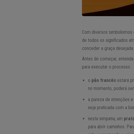
Com diversos simbolismos e
de todos os significados a
conceder a graça desejada
Antes de começar, entenda 
para executar o processo:
o
pão francês
estará pr
no momento, poderá ser 
a pureza de intenções e
seja praticada com a bo
nesta simpatia, um
prat
para abrir caminhos. Pa