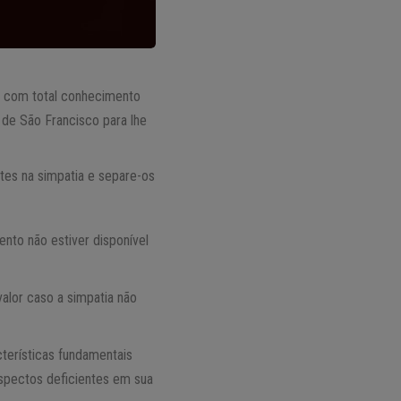
 com total conhecimento
 de São Francisco para lhe
tes na simpatia e separe-os
nto não estiver disponível
 valor caso a simpatia não
terísticas fundamentais
aspectos deficientes em sua