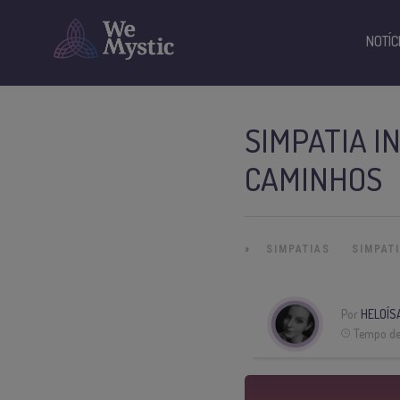
NOTÍC
SIMPATIA I
CAMINHOS
»
SIMPATIAS
SIMPAT
Por
HELOÍS
Tempo de 