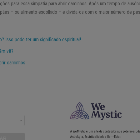
ações para essa simpatia para abrir caminhos. Após um tempo de ausênci
ães – ou alimento escolhido – e divida-os com o maior número de pes
 Isso pode ter um significado espiritual!
bém vê?
abrir caminhos
A WeMystic é um site de conteúdos que poderão ajud
Astrologia, Espiritualidade e Bem-Estar.