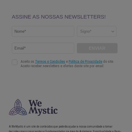
A WeMystic é um site de conteúdos que poderão ajudar a nossa comunidade a tomar
decisões mais conscientes e fundamentadas na área da Astrologia, Espiritualidade e Bem-