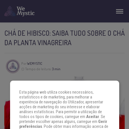
CHÁ DE HIBISCO: SAIBA TUDO SOBRE O CHÁ
DA PLANTA VINAGREIRA
Por
WEMYSTIC
Tempo de leitura:
3 min
Esta página web utiliza cookies necessários,
estatísticos e de marketing, para melhorar a
experiência de navegação do Utilizador, apresentar
acções de marketing do seu interesse e elaborar
análises estatísticas. Para permitir a utilização de
todos os tipos de cookies, carregue em
Aceitar
. Se
pretender escolher apenas alguns, carregue em
Gerir
preferências
. Pode obter mais informação acerca de