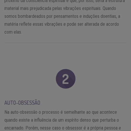
próximo da consciência espiritual e que, por isso, seria a estrutura
material mais prejudicada pelas vibrações espirituais. Quando
somos bombardeados por pensamentos e induções doentias, a
matéria reflete essas vibrações e pode ser alterada de acordo
com elas.
AUTO-OBSESSÃO
Na auto-obsessão o processo é semelhante ao que acontece
quando existe a influência de um espírito denso que perturba o
encarnado. Porém, nesse caso o obsessor é a própria pessoa e