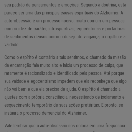
seu padrão de pensamentos e emoções. Segundo a doutrina, esta
parece ser uma das principais causas espirituais do Alzheimer. A
auto-obsessão é um processo nocivo, muito comum em pessoas
com rigidez de caráter, introspectivas, egocêntricas e portadoras
de sentimentos densos como o desejo de vingança, o orgulho e a
vaidade.
Como o espírito é contrário a tais sentimos, o chamado da missão
da encarnação fala muito alto e inicia um processo de culpa, que
raramente é racionalizado e identificado pela pessoa. Até porque
sua vaidade e egocentrismo impedem que ela reconheça que algo
não vai bem e que ela precisa de ajuda. O espírito é chamado a
ajustes com a própria consciência, necessitando de isolamento e
esquecimento temporário de suas ações pretéritas. E pronto, se
instaura o processo demencial do Alzheimer.
Vale lembrar que a auto-obsessão nos coloca em uma frequência