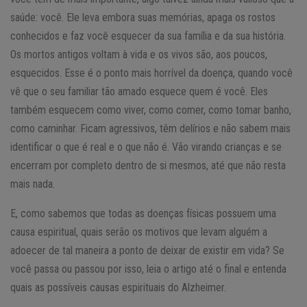
saúde: você. Ele leva embora suas memórias, apaga os rostos
conhecidos e faz você esquecer da sua família e da sua história.
Os mortos antigos voltam à vida e os vivos são, aos poucos,
esquecidos. Esse é o ponto mais horrível da doença, quando você
vê que o seu familiar tão amado esquece quem é você. Eles
também esquecem como viver, como comer, como tomar banho,
como caminhar. Ficam agressivos, têm delírios e não sabem mais
identificar o que é real e o que não é. Vão virando crianças e se
encerram por completo dentro de si mesmos, até que não resta
mais nada.
E, como sabemos que todas as doenças físicas possuem uma
causa espiritual, quais serão os motivos que levam alguém a
adoecer de tal maneira a ponto de deixar de existir em vida? Se
você passa ou passou por isso, leia o artigo até o final e entenda
quais as possíveis causas espirituais do Alzheimer.