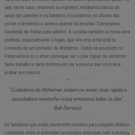
que, neste caso, retiramos os espelhos, instalamos barras de
apoio nas paredes e no banheiro, escondemos as chaves das
portas e limitamos o acesso quando há escadas. Compramos
toneladas de fraldas para adultos. A cozinha também se torna área
proibida, especialmente o fogão, que vira uma arma letal no
comando de um portador de Alzheimer. Todos se envolvem no
tratamento e só o amor consegue ser o pilar capaz de sustentar
tanto trabalho e tanta tristeza em ver a pessoa que você ama
acabar aos poucos.
“Cuidadores de Alzheimer andam na maior, mais rápida e
assustadora montanha-russa emocional todos os dias”
Bob Demarco
Os familiares que estão novamente reunidos para resgatar débitos
contraídos entre si enfrentam provações dolorosas com a doença,