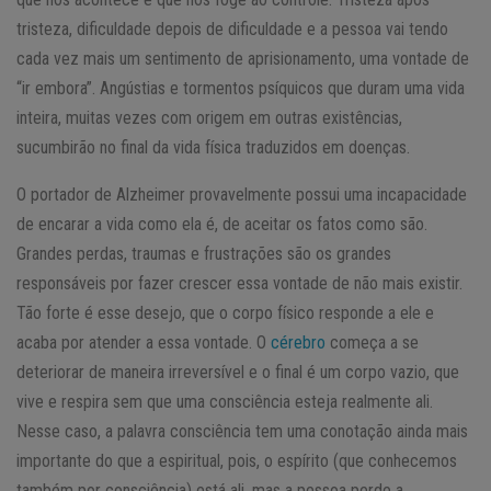
tristeza, dificuldade depois de dificuldade e a pessoa vai tendo
cada vez mais um sentimento de aprisionamento, uma vontade de
“ir embora”. Angústias e tormentos psíquicos que duram uma vida
inteira, muitas vezes com origem em outras existências,
sucumbirão no final da vida física traduzidos em doenças.
O portador de Alzheimer provavelmente possui uma incapacidade
de encarar a vida como ela é, de aceitar os fatos como são.
Grandes perdas, traumas e frustrações são os grandes
responsáveis por fazer crescer essa vontade de não mais existir.
Tão forte é esse desejo, que o corpo físico responde a ele e
acaba por atender a essa vontade. O
cérebro
começa a se
deteriorar de maneira irreversível e o final é um corpo vazio, que
vive e respira sem que uma consciência esteja realmente ali.
Nesse caso, a palavra consciência tem uma conotação ainda mais
importante do que a espiritual, pois, o espírito (que conhecemos
também por consciência) está ali, mas a pessoa perde a