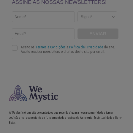
A WeMystic é um site de conteúdos que poderão ajudar a nossa comunidade a tomar
decisões mais conscientes e fundamentadas na área da Astrologia, Espiritualidade e Bem-
Estar.