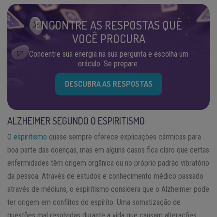
ENCONTRE AS RESPOSTAS QUE
VOCÊ PROCURA
Concentre sua energia na sua pergunta e escolha um
oráculo. Se prepare.
DESCUBRA AS RESPOSTAS
ALZHEIMER SEGUNDO O ESPIRITISMO
O
espiritismo
quase sempre oferece explicações cármicas para
boa parte das doenças, mas em alguns casos fica claro que certas
enfermidades têm origem orgânica ou no próprio padrão vibratório
da pessoa. Através de estudos e conhecimento médico passado
através de médiuns, o espiritismo considera que o Alzheimer pode
ter origem em conflitos do espírito. Uma somatização de
questões mal resolvidas durante a vida que causam alterações