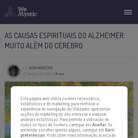
AS CAUSAS ESPIRITUAIS DO ALZHEIMER:
MUITO ALÉM DO CÉREBRO
Por
GUTA MONTEIRO
Tempo de leitura:
11 min
Esta página web utiliza cookies necessários,
estatísticos e de marketing, para melhorar a
experiência de navegação do Utilizador, apresentar
acções de marketing do seu interesse e elaborar
análises estatísticas. Para permitir a utilização de
todos os tipos de cookies, carregue em
Aceitar
. Se
pretender escolher apenas alguns, carregue em
Gerir
preferências
. Pode obter mais informação acerca de