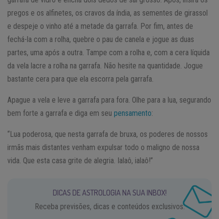
pregos e os alfinetes, os cravos da índia, as sementes de girassol
e despeje o vinho até a metade da garrafa. Por fim, antes de
fechá-la com a rolha, quebre o pau de canela e jogue as duas
partes, uma após a outra. Tampe com a rolha e, com a cera líquida
da vela lacre a rolha na garrafa. Não hesite na quantidade. Jogue
bastante cera para que ela escorra pela garrafa.
Apague a vela e leve a garrafa para fora. Olhe para a lua, segurando
bem forte a garrafa e diga em seu
pensamento
:
“Lua poderosa, que nesta garrafa de bruxa, os poderes de nossos
irmãs mais distantes venham expulsar todo o maligno de nossa
vida. Que esta casa grite de alegria. Ialaô, ialaô!”
DICAS DE ASTROLOGIA NA SUA INBOX!
Receba previsões, dicas e conteúdos exclusivos.