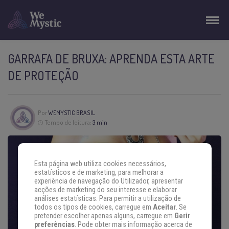
GARRAFA DE BRUXA: APRENDA ESTA ARTE
DE PROTEÇÃO
Por
WEMYSTIC BRASIL
Tempo de leitura:
3 min
Esta página web utiliza cookies necessários,
estatísticos e de marketing, para melhorar a
experiência de navegação do Utilizador, apresentar
acções de marketing do seu interesse e elaborar
análises estatísticas. Para permitir a utilização de
todos os tipos de cookies, carregue em
Aceitar
. Se
pretender escolher apenas alguns, carregue em
Gerir
preferências
. Pode obter mais informação acerca de