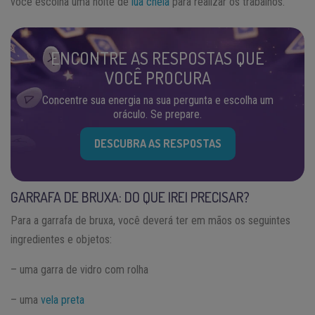
você escolha uma noite de
lua cheia
para realizar os trabalhos.
ENCONTRE AS RESPOSTAS QUE
VOCÊ PROCURA
Concentre sua energia na sua pergunta e escolha um
oráculo. Se prepare.
DESCUBRA AS RESPOSTAS
GARRAFA DE BRUXA: DO QUE IREI PRECISAR?
Para a garrafa de bruxa, você deverá ter em mãos os seguintes
ingredientes e objetos:
– uma garra de vidro com rolha
– uma
vela preta