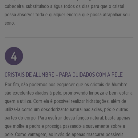
cabeceira, substituindo a água todos os dias para que o cristal
possa absorver toda e qualquer energia que possa atrapalhar seu
sono.
CRISTAIS DE ALUMBRE – PARA CUIDADOS COM A PELE
Por fim, não podemos nos esquecer que os cristais de Alumbre
são excelentes aliados à pele, promovendo limpeza e bem-estar a
quem a utiliza. Com ela é possível realizar hidratações, além de
utiliza-la como um desodorizante natural nas axilas, pés e outras
partes do corpo. Para usufruir dessa função natural, basta apenas
que molhe a pedra e prossiga passando-a suavemente sobre a
pele. Como vantagem, ao invés de apenas mascarar possíveis