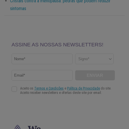
Cristais contra a menopausa: pedras que podem reduzir
sintomas