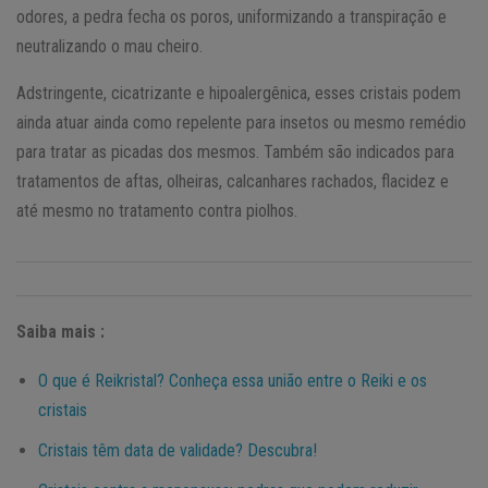
odores, a pedra fecha os poros, uniformizando a transpiração e
neutralizando o mau cheiro.
Adstringente, cicatrizante e hipoalergênica, esses cristais podem
ainda atuar ainda como repelente para insetos ou mesmo remédio
para tratar as picadas dos mesmos. Também são indicados para
tratamentos de aftas, olheiras, calcanhares rachados, flacidez e
até mesmo no tratamento contra piolhos.
Saiba mais :
O que é Reikristal? Conheça essa união entre o Reiki e os
cristais
Cristais têm data de validade? Descubra!