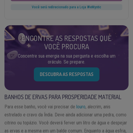
Você será redirecionado para a Loja WeMystic
ENCONTRE AS RESPOSTAS QUE
VOCÊ PROCURA
Concentre sua energia na sua pergunta e escolha um
oráculo. Se prepare.
DESCUBRA AS RESPOSTAS
BANHOS DE ERVAS PARA PROSPERIDADE MATERIAL
Para esse banho, você vai precisar de
louro
, alecrim, anis
estrelado e cravo da Índia. Deve ainda adicionar uma pedra, como
citrino ou topázio. Você deverá ferver um litro de água e despejar
as ervas e a mesma em um balde comum. Enquanto a água esfria,