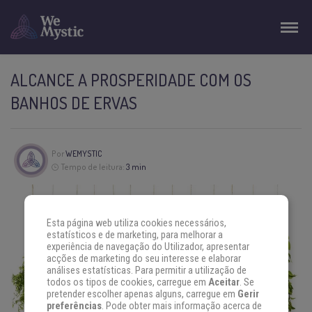
ALCANCE A PROSPERIDADE COM OS
BANHOS DE ERVAS
Por
WEMYSTIC
Tempo de leitura:
3 min
Esta página web utiliza cookies necessários,
estatísticos e de marketing, para melhorar a
experiência de navegação do Utilizador, apresentar
acções de marketing do seu interesse e elaborar
análises estatísticas. Para permitir a utilização de
todos os tipos de cookies, carregue em
Aceitar
. Se
pretender escolher apenas alguns, carregue em
Gerir
preferências
. Pode obter mais informação acerca de