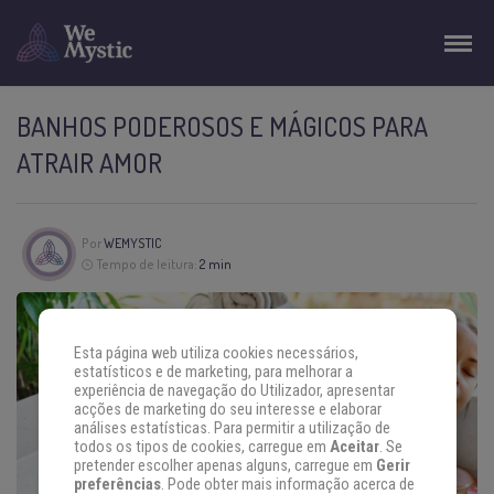
BANHOS PODEROSOS E MÁGICOS PARA
ATRAIR AMOR
Por
WEMYSTIC
Tempo de leitura:
2 min
Esta página web utiliza cookies necessários,
estatísticos e de marketing, para melhorar a
experiência de navegação do Utilizador, apresentar
acções de marketing do seu interesse e elaborar
análises estatísticas. Para permitir a utilização de
todos os tipos de cookies, carregue em
Aceitar
. Se
pretender escolher apenas alguns, carregue em
Gerir
preferências
. Pode obter mais informação acerca de