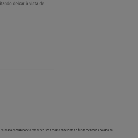
tando deixar à vista de
ar a nossa comunidade a tomar decisões mais conscientes e fundamentadas na área da