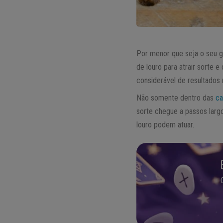
Por menor que seja o seu g
de louro para atrair sorte e
considerável de resultados 
Não somente dentro das
ca
sorte chegue a passos largo
louro podem atuar.