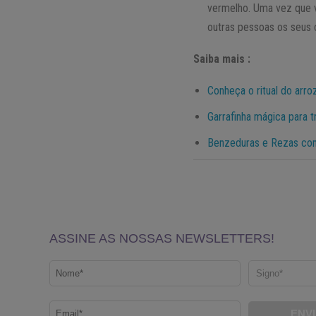
vermelho. Uma vez que v
outras pessoas os seus 
Saiba mais :
Conheça o ritual do arro
Garrafinha mágica para 
Benzeduras e Rezas co