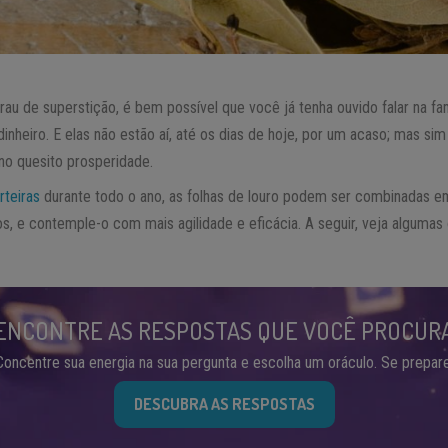
rau de superstição, é bem possível que você já tenha ouvido falar na 
 dinheiro. E elas não estão aí, até os dias de hoje, por um acaso; mas sim
no quesito prosperidade.
rteiras
durante todo o ano, as folhas de louro podem ser combinadas e
s, e contemple-o com mais agilidade e eficácia. A seguir, veja algumas
ENCONTRE AS RESPOSTAS QUE VOCÊ PROCUR
Concentre sua energia na sua pergunta e escolha um oráculo. Se prepare
DESCUBRA AS RESPOSTAS