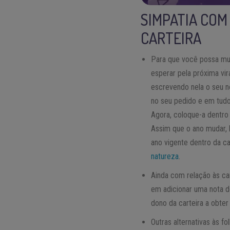
SIMPATIA COM
CARTEIRA
Para que você possa mud
esperar pela próxima vi
escrevendo nela o seu 
no seu pedido e em tudo
Agora, coloque-a dentro
Assim que o ano mudar, 
ano vigente dentro da car
natureza
.
Ainda com relação às ca
em adicionar uma nota de
dono da carteira a obter
Outras alternativas às f