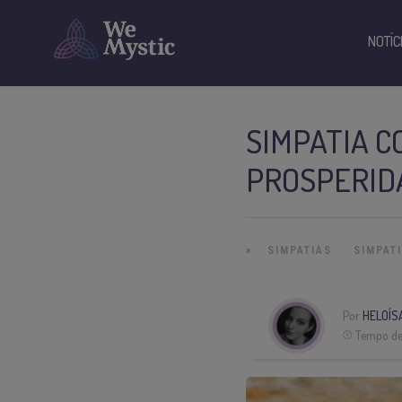
NOTÍC
SIMPATIA C
PROSPERID
»
SIMPATIAS
SIMPAT
Por
HELOÍS
Tempo de 