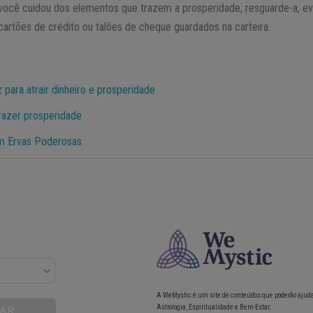
ocê cuidou dos elementos que trazem a prosperidade, resguarde-a, evi
cartões de crédito ou talões de cheque guardados na carteira.
z para atrair dinheiro e prosperidade
trazer prosperidade
m Ervas Poderosas
A WeMystic é um site de conteúdos que poderão ajud
Astrologia, Espiritualidade e Bem-Estar.