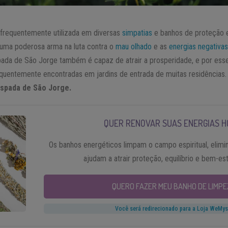
frequentemente utilizada em diversas
simpatias
e banhos de proteção 
 é uma poderosa arma na luta contra o
mau olhado
e as
energias negativa
spada de São Jorge também é capaz de atrair a prosperidade, e por ess
requentemente encontradas em jardins de entrada de muitas residências
spada de São Jorge.
QUER RENOVAR SUAS ENERGIAS H
Os banhos energéticos limpam o campo espiritual, elimi
ajudam a atrair proteção, equilíbrio e bem-es
QUERO FAZER MEU BANHO DE LIMPE
Você será redirecionado para a Loja WeMys