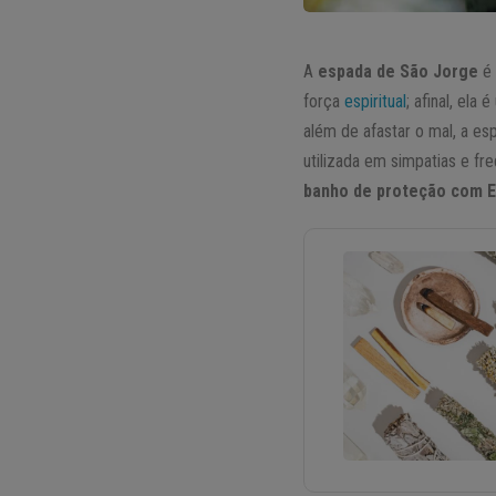
A
espada de São Jorge
é 
força
espiritual
; afinal, ela
além de afastar o mal, a e
utilizada em simpatias e f
banho de proteção com E