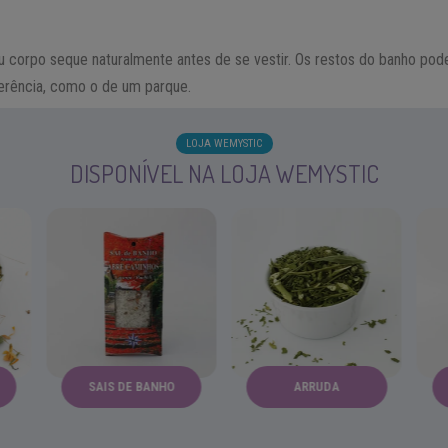
eu corpo seque naturalmente antes de se vestir. Os restos do banho po
erência, como o de um parque.
LOJA WEMYSTIC
DISPONÍVEL NA LOJA WEMYSTIC
SAIS DE BANHO
ARRUDA