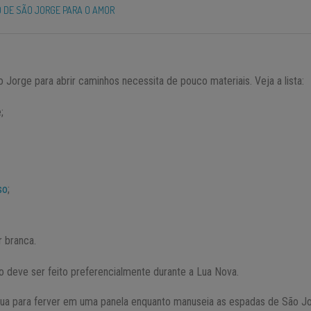
 DE SÃO JORGE PARA O AMOR
Jorge para abrir caminhos necessita de pouco materiais. Veja a lista:
;
so
;
 branca.
deve ser feito preferencialmente durante a Lua Nova.
água para ferver em uma panela enquanto manuseia as espadas de São J