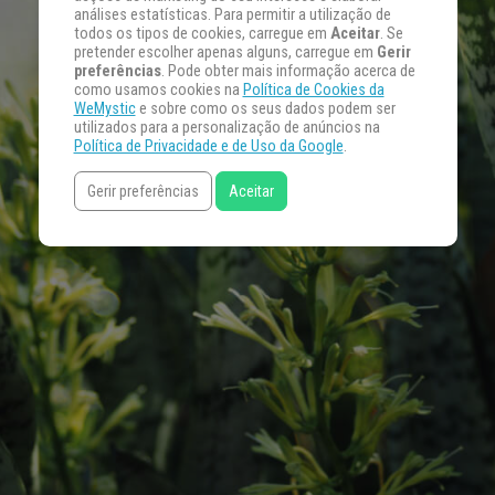
análises estatísticas. Para permitir a utilização de
todos os tipos de cookies, carregue em
Aceitar
. Se
pretender escolher apenas alguns, carregue em
Gerir
preferências
. Pode obter mais informação acerca de
como usamos cookies na
Política de Cookies da
WeMystic
e sobre como os seus dados podem ser
utilizados para a personalização de anúncios na
Política de Privacidade e de Uso da Google
.
Gerir preferências
Aceitar