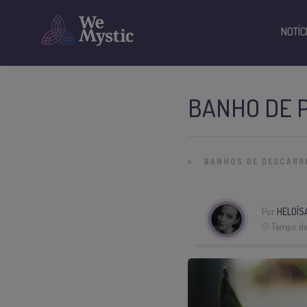
NOTÍC
BANHO DE 
»
BANHOS DE DESCARR
Por
HELOÍS
Tempo de 