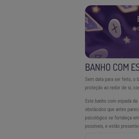
BANHO COM E
Sem data para ser feito, o
proteção ao redor de si, c
Este banho com espada de S
obstáculos que antes parec
psicológico se fortaleça e
possíveis, e estão presente