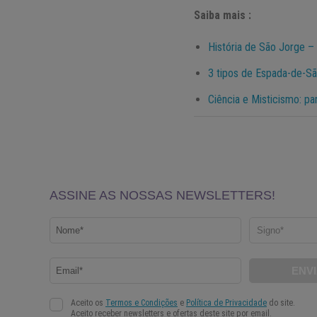
Saiba mais :
História de São Jorge –
3 tipos de Espada-de-Sã
Ciência e Misticismo: p