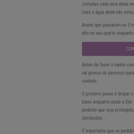
cortadas cada uma delas em
caso a água ainda não estej
Assim que passarem os 3 mi
alto no seu quarto enquanto
COM
Antes de fazer o banho co
sal grosso do pescoço para
cuidado.
O próximo passo é limpar o
baixo enquanto pede a São 
pedindo que seja protegido
obstáculos.
É importante que os pedido