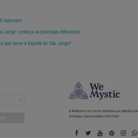
 O Guerreiro
o-Jorge: conheça as principais diferenças
ara que serve a Espada de São Jorge?
A WeMystic é um site de conteúdos que poderão ajud
Astrologia, Espiritualidade e Bem-Estar.