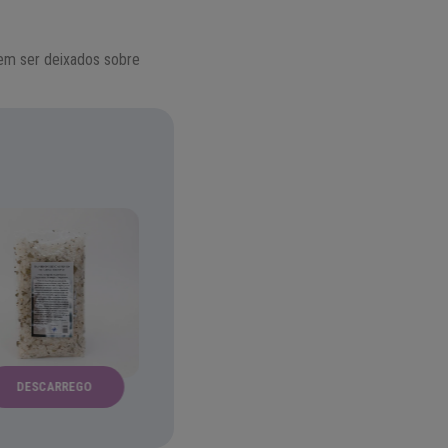
dem ser deixados sobre
DESCARREGO
ALECRIM
ANO NOV