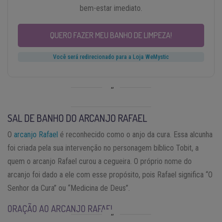
bem-estar imediato.
QUERO FAZER MEU BANHO DE LIMPEZA!
Você será redirecionado para a Loja WeMystic
SAL DE BANHO DO ARCANJO RAFAEL
O
arcanjo Rafael
é reconhecido como o anjo da cura. Essa alcunha
foi criada pela sua intervenção no personagem bíblico Tobit, a
quem o arcanjo Rafael curou a cegueira. O próprio nome do
arcanjo foi dado a ele com esse propósito, pois Rafael significa “O
Senhor da Cura” ou “Medicina de Deus”.
ORAÇÃO AO ARCANJO RAFAEL