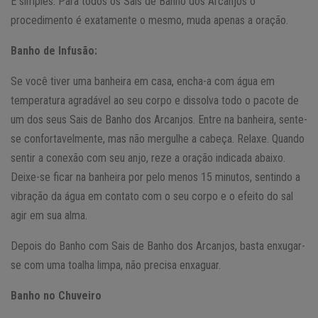
É simples. Para todos os Sais de Banho dos Arcanjos o
procedimento é exatamente o mesmo, muda apenas a oração.
Banho de Infusão:
Se você tiver uma banheira em casa, encha-a com água em
temperatura agradável ao seu corpo e dissolva todo o pacote de
um dos seus Sais de Banho dos Arcanjos. Entre na banheira, sente-
se confortavelmente, mas não mergulhe a cabeça. Relaxe. Quando
sentir a conexão com seu anjo, reze a oração indicada abaixo.
Deixe-se ficar na banheira por pelo menos 15 minutos, sentindo a
vibração da água em contato com o seu corpo e o efeito do sal
agir em sua alma.
Depois do Banho com Sais de Banho dos Arcanjos, basta enxugar-
se com uma toalha limpa, não precisa enxaguar.
Banho no Chuveiro