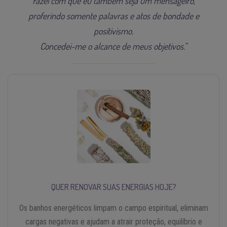
Fazei com que eu também seja um mensageiro,
proferindo somente palavras e atos de bondade e
positivismo.
Concedei-me o alcance de meus objetivos.”
QUER RENOVAR SUAS ENERGIAS HOJE?
Os banhos energéticos limpam o campo espiritual, eliminam
cargas negativas e ajudam a atrair proteção, equilíbrio e