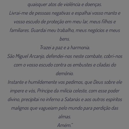
quaisquer atos de violência e doenças.
Livrai-me de pessoas negativas e espalhai vosso manto e
vosso escudo de proteção em meu lar, meus filhos e
familiares. Guardai meu trabalho, meus negócios e meus
bens.
Trazei a paz e a harmonia.
São Miguel Arcanjo, defendei-nos neste combate, cobri-nos
com o vosso escudo contra os embustes e ciladas do
demônio.
Instante e humildemente vos pedimos, que Deus sobre ele
impere e vós, Príncipe da milícia celeste, com esse poder
divino, precipitai no inferno a Satanás e aos outros espíritos
malignos que vagueiam pelo mundo para perdição das
almas.
Amém.”