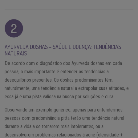
AYURVEDA DOSHAS – SAÚDE E DOENÇA: TENDÊNCIAS
NATURAIS
De acordo com o diagnóstico dos Ayurveda doshas em cada
pessoa, o mais importante é entender as tendências a
desequilíbrios presentes. Os doshas predominantes têm,
naturalmente, uma tendência natural a extrapolar suas atitudes, e
essa já é uma pista valiosa na busca por soluções e cura.
Observando um exemplo genérico, apenas para entendermos:
pessoas com predominância pitta terão uma tendência natural
durante a vida a se tornarem mais intolerantes, ou a
desenvolverem problemas relacionados à acne (oleosidade +