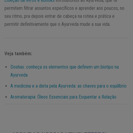
coleção de livros e ebooks
introdutórios ao Ayurveda, que te
permitem filtrar assuntos específicos e aprender aos poucos, no
seu ritmo, pra depois entrar de cabeça na rotina e prática e
permitir definitivamente que o Ayurveda mude a sua vida.
Veja também:
Doshas: conheça os elementos que definem um biotipo na
Ayurveda
A medicina e a dieta pela Ayurveda: as chaves para o equilíbrio
Aromaterapia: Óleos Essenciais para Esquentar a Relação