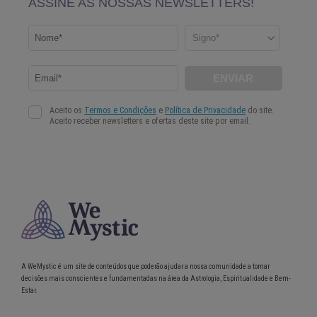
A WeMystic é um site de conteúdos que poderão ajudar a nossa comunidade a tomar
decisões mais conscientes e fundamentadas na área da Astrologia, Espiritualidade e Bem-
Estar.