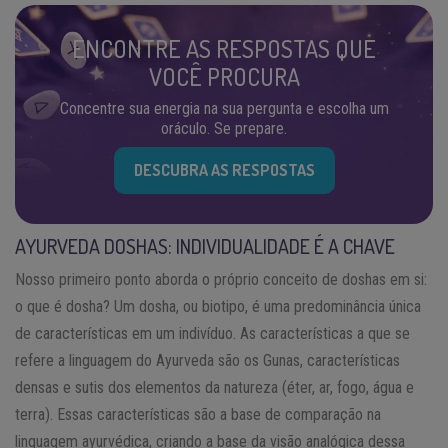
ENCONTRE AS RESPOSTAS QUE
VOCÊ PROCURA
Concentre sua energia na sua pergunta e escolha um
oráculo. Se prepare.
DESCUBRA AS RESPOSTAS
AYURVEDA DOSHAS: INDIVIDUALIDADE É A CHAVE
Nosso primeiro ponto aborda o próprio conceito de doshas em si:
o que é dosha? Um dosha, ou biotipo, é uma predominância única
de características em um indivíduo. As características a que se
refere a linguagem do Ayurveda são os Gunas, características
densas e sutis dos elementos da natureza (éter, ar, fogo, água e
terra). Essas características são a base de comparação na
linguagem ayurvédica, criando a base da visão analógica dessa