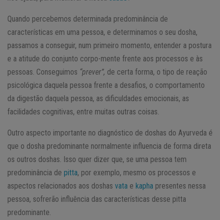
Quando percebemos determinada predominância de
características em uma pessoa, e determinamos o seu dosha,
passamos a conseguir, num primeiro momento, entender a postura
e a atitude do conjunto corpo-mente frente aos processos e às
pessoas. Conseguimos
“prever”,
de certa forma, o tipo de reação
psicológica daquela pessoa frente a desafios, o comportamento
da digestão daquela pessoa, as dificuldades emocionais, as
facilidades cognitivas, entre muitas outras coisas.
Outro aspecto importante no diagnóstico de doshas do Ayurveda é
que o dosha predominante normalmente influencia de forma direta
os outros doshas. Isso quer dizer que, se uma pessoa tem
predominância de
pitta
, por exemplo, mesmo os processos e
aspectos relacionados aos doshas
vata
e
kapha
presentes nessa
pessoa, sofrerão influência das características desse pitta
predominante.