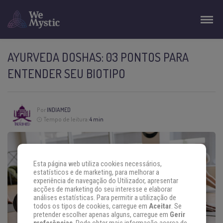
AYURVEDA DOSHAS: 03 PONTOS PARA
ENTENDER SEU BIOTIPO
Por
INDIAMED
Tempo de leitura:
4 min
Esta página web utiliza cookies necessários,
estatísticos e de marketing, para melhorar a
experiência de navegação do Utilizador, apresentar
acções de marketing do seu interesse e elaborar
análises estatísticas. Para permitir a utilização de
todos os tipos de cookies, carregue em
Aceitar
. Se
pretender escolher apenas alguns, carregue em
Gerir