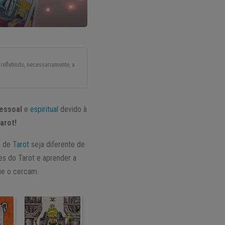
refletindo, necessariamente, a
essoal
e
espiritual
devido à
arot!
o de
Tarot
seja diferente de
es do Tarot e aprender a
ue o cercam.