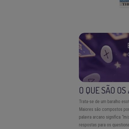
O QUE SÃO OS
Trata-se de um baralho eso
Maiores são compostos por 
palavra arcano significa
“mis
respostas para os questio