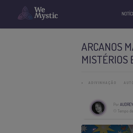
NOTÍC
ARCANOS M
MISTÉRIOS 
»
ADIVINHAÇÃO
AUT
Por
AUDREY
Tempo de 