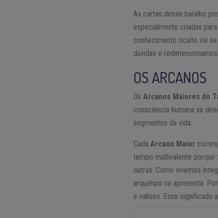
As cartas desse baralho p
especialmente criadas para
conhecimento oculto vai s
dúvidas e redimensionamos 
OS ARCANOS
Os
Arcanos Maiores do T
consciência humana se dese
segmentos da vida.
Cada
Arcano Maior
corres
tempo multivalente porque 
outras. Como vivemos inte
arquétipo se apresenta. Po
e valioso. Esse significado