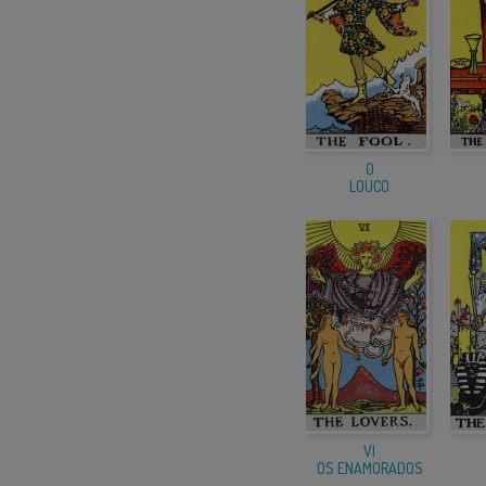
0
LOUCO
VI
OS ENAMORADOS