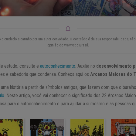
do o cuidado e carinho por um autor convidado. O conteúdo é da sua responsabilidade, não 
opinião do WeMystic Brasil.
e estudo, consulta e
autoconhecimento
. Auxilia no
desenvolvimento p
es e sabedoria que condensa. Conheça aqui os
Arcanos Maiores do T
uma história a partir de símbolos antigos, que fazem com que o baralh
ulo
. Neste artigo, você vai conhecer o significado dos 22 Arcanos Maior
osa para o autoconhecimento e para ajudar a si mesmo e às pessoas q