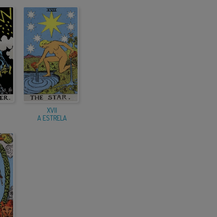
XVII
A ESTRELA