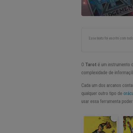
Esse texto foi escrito com to
O
Tarot
é um instrumento d
complexidade de informaçõ
Cada um dos arcanos conta 
qualquer outro tipo de
orác
usar essa ferramenta poder