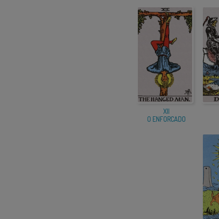
XII
O ENFORCADO