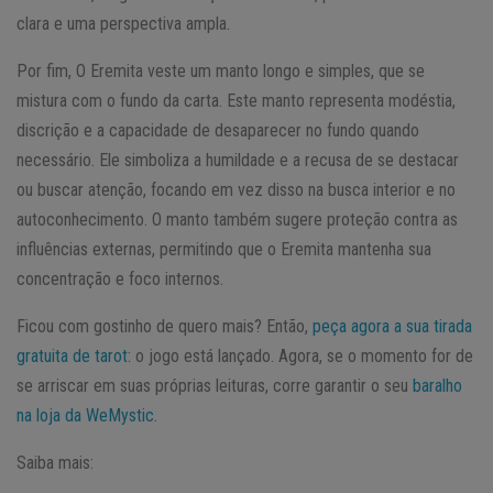
clara e uma perspectiva ampla.
Por fim, O Eremita veste um manto longo e simples, que se
mistura com o fundo da carta. Este manto representa modéstia,
discrição e a capacidade de desaparecer no fundo quando
necessário. Ele simboliza a humildade e a recusa de se destacar
ou buscar atenção, focando em vez disso na busca interior e no
autoconhecimento. O manto também sugere proteção contra as
influências externas, permitindo que o Eremita mantenha sua
concentração e foco internos.
Ficou com gostinho de quero mais? Então,
peça agora a sua tirada
gratuita de tarot
: o jogo está lançado. Agora, se o momento for de
se arriscar em suas próprias leituras, corre garantir o seu
baralho
na loja da WeMystic
.
Saiba mais: