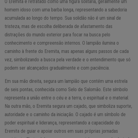
O Eremita é retratado como uma figura solitária, geralmente um
homem idoso com uma barba longa, representando a sabedoria
acumulada ao longo do tempo. Sua solidão não é um sinal de
tristeza, mas de escolha deliberada de afastamento das
distrações do mundo exterior para focar na busca pelo
conhecimento e compreensão internos. O lampião ilumina o
caminho à frente do Eremita, mas apenas alguns passos de cada
vez, simbolizando a busca pela verdade e o entendimento que só
podem ser alcançados gradualmente e com paciência.
Em sua mão direita, segura um lampião que contém uma estrela
de seis pontas, conhecida como Selo de Salomão. Este símbolo
representa a união entre o céu e a terra, o espiritual e o material.
Na outra mão, o Eremita segura um cajado, que simboliza suporte,
autoridade e o caminho da iniciação. O cajado é um símbolo de
poder espiritual e liderança, representando a capacidade do
Eremita de guiar e apoiar outros em suas próprias jornadas