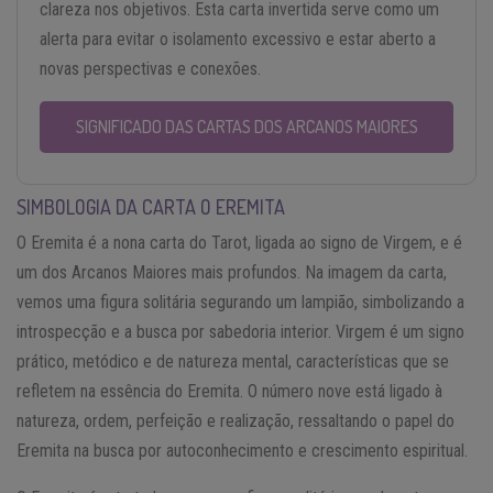
clareza nos objetivos. Esta carta invertida serve como um
alerta para evitar o isolamento excessivo e estar aberto a
novas perspectivas e conexões.
SIGNIFICADO DAS CARTAS DOS ARCANOS MAIORES
SIMBOLOGIA DA CARTA O EREMITA
O Eremita é a nona carta do Tarot, ligada ao signo de Virgem, e é
um dos Arcanos Maiores mais profundos. Na imagem da carta,
vemos uma figura solitária segurando um lampião, simbolizando a
introspecção e a busca por sabedoria interior. Virgem é um signo
prático, metódico e de natureza mental, características que se
refletem na essência do Eremita. O número nove está ligado à
natureza, ordem, perfeição e realização, ressaltando o papel do
Eremita na busca por autoconhecimento e crescimento espiritual.