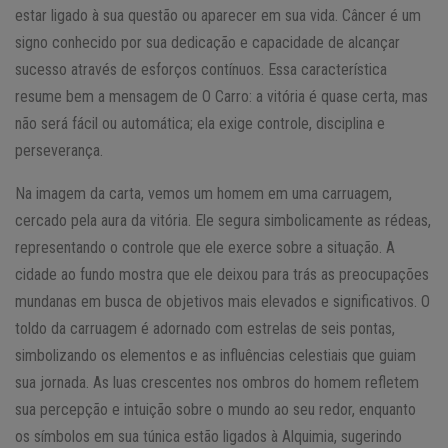
estar ligado à sua questão ou aparecer em sua vida. Câncer é um
signo conhecido por sua dedicação e capacidade de alcançar
sucesso através de esforços contínuos. Essa característica
resume bem a mensagem de O Carro: a vitória é quase certa, mas
não será fácil ou automática; ela exige controle, disciplina e
perseverança.
Na imagem da carta, vemos um homem em uma carruagem,
cercado pela aura da vitória. Ele segura simbolicamente as rédeas,
representando o controle que ele exerce sobre a situação. A
cidade ao fundo mostra que ele deixou para trás as preocupações
mundanas em busca de objetivos mais elevados e significativos. O
toldo da carruagem é adornado com estrelas de seis pontas,
simbolizando os elementos e as influências celestiais que guiam
sua jornada. As luas crescentes nos ombros do homem refletem
sua percepção e intuição sobre o mundo ao seu redor, enquanto
os símbolos em sua túnica estão ligados à Alquimia, sugerindo