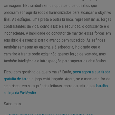
carruagem. Elas simbolizam os opostos e os desafios que
precisam ser equilibrados e harmonizados para alcançar o objetivo
final. As esfinges, uma preta e outra branca, representam as forças
contrastantes da vida, como a luz e a escuridão, o consciente e o
inconsciente. A habilidade do condutor de manter essas forças em
equilíbrio é essencial para o avanço bem-sucedido. As esfinges
também remetem ao enigma e à sabedoria, indicando que o
caminho à frente pode exigir não apenas força de vontade, mas
também inteligência e introspecção para superar os obstáculos.
Ficou com gostinho de quero mais? Então,
peça agora a sua tirada
gratuita de tarot
: o jogo está lançado. Agora, se o momento for de
se arriscar em suas próprias leituras, corre garantir o seu
baralho
na loja da WeMystic
.
Saiba mais: