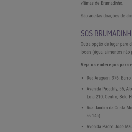
vítimas de Brumadinho.
São aceitas doações de alim
SOS BRUMADINH
Outra opção de lugar para 
locais (água, alimentos não 
Veja os endereços para e
Rua Araguari, 376, Barro
Avenida Picadilly, 55, A
Loja 210, Centro, Belo H
Rua Jandira da Costa Mo
às 14h)
Avenida Padre José Maur