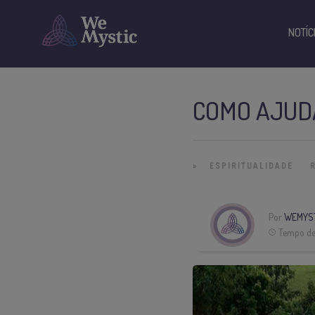
NOTÍC
COMO AJUD
»
ESPIRITUALIDADE
Por
WEMYST
Tempo de 