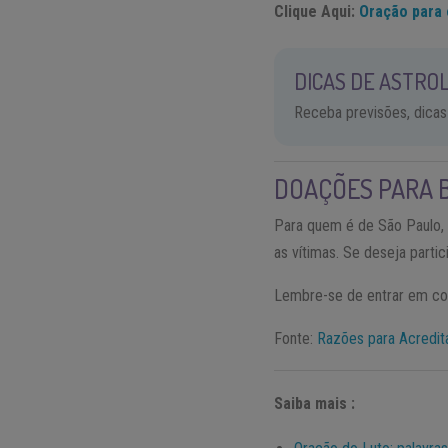
Clique Aqui:
Oração para 
DICAS DE ASTROL
Receba previsões, dicas
DOAÇÕES PARA 
Para quem é de São Paulo,
as vítimas. Se deseja parti
Lembre-se de entrar em con
Fonte:
Razões para Acredit
Saiba mais :