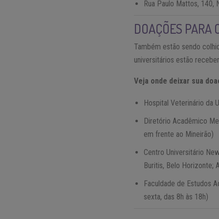
Rua Paulo Mattos, 140, 
DOAÇÕES PARA O
Também estão sendo colhida
universitários estão recebe
Veja onde deixar sua doa
Hospital Veterinário da U
Diretório Acadêmico Med
em frente ao Mineirão)
Centro Universitário New
Buritis, Belo Horizonte; 
Faculdade de Estudos Ad
sexta, das 8h às 18h)