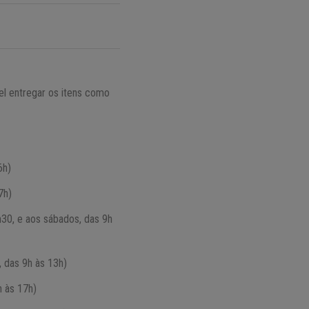
l entregar os itens como
6h)
7h)
h30, e aos sábados, das 9h
, das 9h às 13h)
h às 17h)