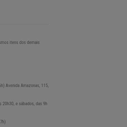
smos itens dos demais
 16h) Avenida Amazonas, 115,
às 20h30, e sábados, das 9h
17h)