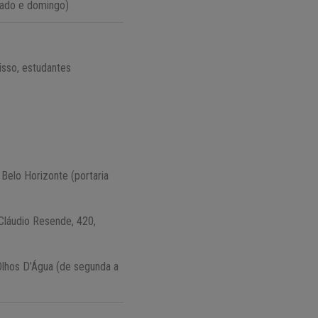
ábado e domingo)
isso, estudantes
Belo Horizonte (portaria
 Cláudio Resende, 420,
Olhos D’Água (de segunda a