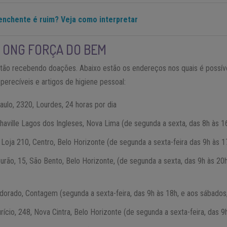
nchente é ruim? Veja como interpretar
 ONG FORÇA DO BEM
ão recebendo doações. Abaixo estão os endereços nos quais é possíve
perecíveis e artigos de higiene pessoal:
ulo, 2320, Lourdes, 24 horas por dia
lphaville Lagos dos Ingleses, Nova Lima (de segunda a sexta, das 8h às 1
Loja 210, Centro, Belo Horizonte (de segunda a sexta-feira das 9h às 1
urão, 15, São Bento, Belo Horizonte, (de segunda a sexta, das 9h às 20
ldorado, Contagem (segunda a sexta-feira, das 9h às 18h, e aos sábados
cio, 248, Nova Cintra, Belo Horizonte (de segunda a sexta-feira, das 9