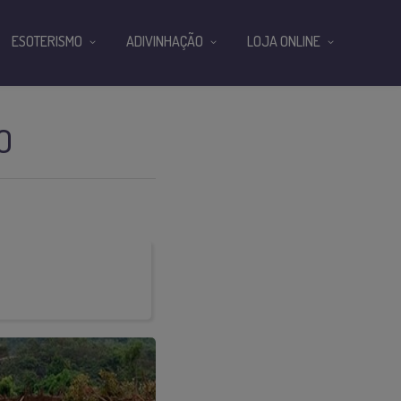
ESOTERISMO
ADIVINHAÇÃO
LOJA ONLINE
O