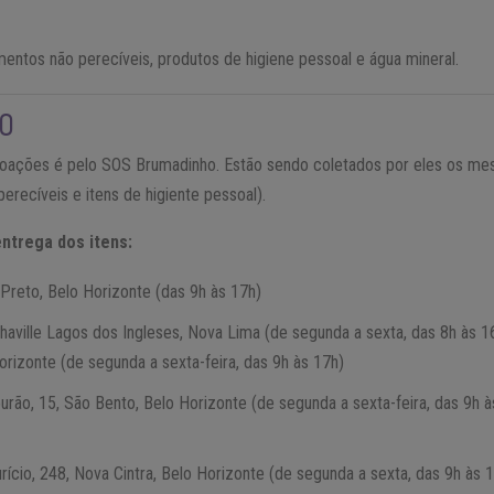
entos não perecíveis, produtos de higiene pessoal e água mineral.
O
doações é pelo SOS Brumadinho. Estão sendo coletados por eles os me
perecíveis e itens de higiente pessoal).
ntrega dos itens:
 Preto, Belo Horizonte (das 9h às 17h)
lphaville Lagos dos Ingleses, Nova Lima (de segunda a sexta, das 8h às
orizonte (de segunda a sexta-feira, das 9h às 17h)
urão, 15, São Bento, Belo Horizonte (de segunda a sexta-feira, das 9h 
ício, 248, Nova Cintra, Belo Horizonte (de segunda a sexta, das 9h às 