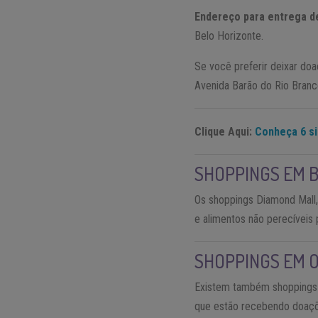
Endereço para entrega d
Belo Horizonte.
Se você preferir deixar doa
Avenida Barão do Rio Branc
Clique Aqui:
Conheça 6 si
SHOPPINGS EM 
Os shoppings Diamond Mall,
e alimentos não perecíveis p
SHOPPINGS EM O
Existem também shoppings f
que estão recebendo doaçõe