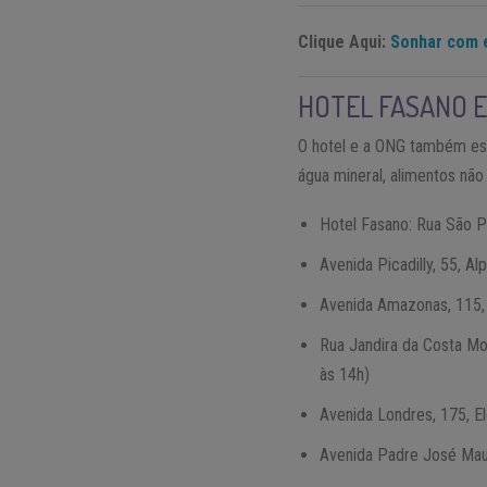
Clique Aqui:
Sonhar com e
HOTEL FASANO E
O hotel e a ONG também est
água mineral, alimentos não 
Hotel Fasano: Rua São Pa
Avenida Picadilly, 55, A
Avenida Amazonas, 115, 
Rua Jandira da Costa Mo
às 14h)
Avenida Londres, 175, E
Avenida Padre José Maurí