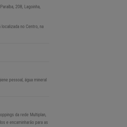
Paraíba, 208, Lagoinha,
 localizada no Centro, na
iene pessoal, água mineral
ppings da rede Multiplan,
dos e encaminharão para as