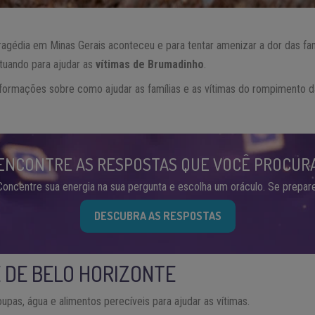
gédia em Minas Gerais aconteceu e para tentar amenizar a dor das fam
tuando para ajudar as
vítimas de Brumadinho
.
formações sobre como ajudar as famílias e as vítimas do rompimento 
ENCONTRE AS RESPOSTAS QUE VOCÊ PROCUR
Concentre sua energia na sua pergunta e escolha um oráculo. Se prepare
DESCUBRA AS RESPOSTAS
 DE BELO HORIZONTE
oupas, água e alimentos perecíveis para ajudar as vítimas.