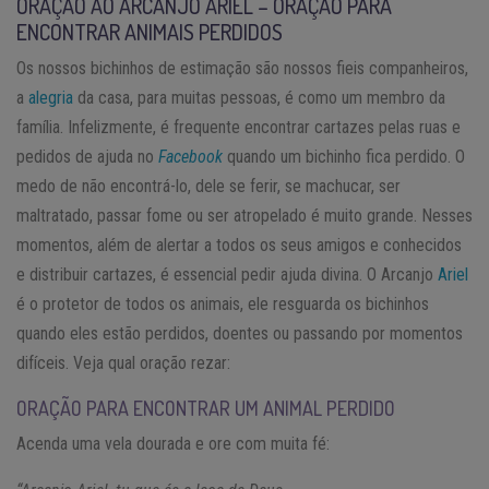
ORAÇÃO AO ARCANJO ARIEL – ORAÇÃO PARA
ENCONTRAR ANIMAIS PERDIDOS
Os nossos bichinhos de estimação são nossos fieis companheiros,
a
alegria
da casa, para muitas pessoas, é como um membro da
família. Infelizmente, é frequente encontrar cartazes pelas ruas e
pedidos de ajuda no
Facebook
quando um bichinho fica perdido. O
medo de não encontrá-lo, dele se ferir, se machucar, ser
maltratado, passar fome ou ser atropelado é muito grande. Nesses
momentos, além de alertar a todos os seus amigos e conhecidos
e distribuir cartazes, é essencial pedir ajuda divina. O Arcanjo
Ariel
é o protetor de todos os animais, ele resguarda os bichinhos
quando eles estão perdidos, doentes ou passando por momentos
difíceis. Veja qual oração rezar:
ORAÇÃO PARA ENCONTRAR UM ANIMAL PERDIDO
Acenda uma vela dourada e ore com muita fé: