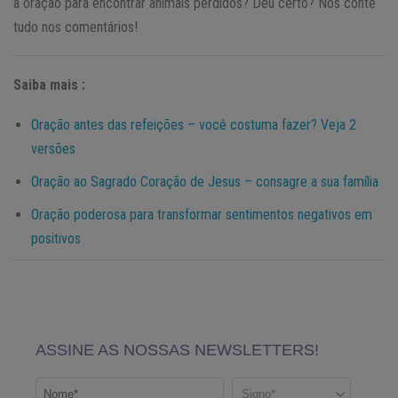
a oração para encontrar animais perdidos? Deu certo? Nos conte
tudo nos comentários!
Saiba mais :
Oração antes das refeições – você costuma fazer? Veja 2
versões
Oração ao Sagrado Coração de Jesus – consagre a sua família
Oração poderosa para transformar sentimentos negativos em
positivos