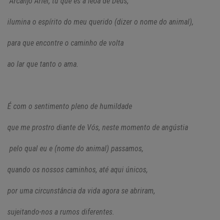
“Arcanjo Ariel, tu que és a leoa de Deus,
ilumina o espírito do meu querido (dizer o nome do animal),
para que encontre o caminho de volta
ao lar que tanto o ama.
É com o sentimento pleno de humildade
que me prostro diante de Vós, neste momento de angústia
pelo qual eu e (nome do animal) passamos,
quando os nossos caminhos, até aqui únicos,
por uma circunstância da vida agora se abriram,
sujeitando-nos a rumos diferentes.