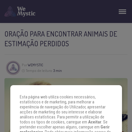
ORAÇÃO PARA ENCONTRAR ANIMAIS DE
ESTIMAÇÃO PERDIDOS
Por
WEMYSTIC
Tempo de leitura:
3 min
Esta página web utiliza cookies necessários,
estatísticos e de marketing, para melhorar a
experiência de navegação do Utilizador, apresentar
acções de marketing do seu interesse e elaborar
análises estatísticas. Para permitir a utilização de
todos os tipos de cookies, carregue em
Aceitar
. Se
pretender escolher apenas alguns, carregue em
Gerir