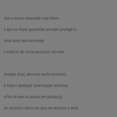
Que a nossa separação seja breve
e que os Anjos guardiões possam protegê-lo
onde quer que ele esteja,
e trazê-lo de volta para junto de mim.
Arcanjo Ariel, abro-me neste momento
a toda e qualquer intervenção intuitiva,
a fim de que eu possa ser guiado(a)
ao encontro deste ser que me ensinou a amar