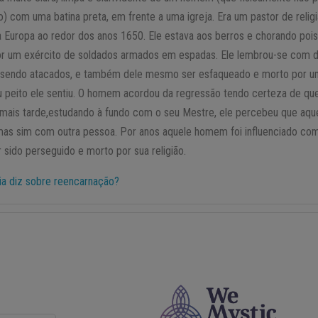
) com uma batina preta, em frente a uma igreja. Era um pastor de relig
a Europa ao redor dos anos 1650. Ele estava aos berros e chorando pois 
r um exército de soldados armados em espadas. Ele lembrou-se com de
ja, sendo atacados, e também dele mesmo ser esfaqueado e morto por 
 peito ele sentiu. O homem acordou da regressão tendo certeza de qu
mais tarde,estudando à fundo com o seu Mestre, ele percebeu que aquel
 mas sim com outra pessoa. Por anos aquele homem foi influenciado c
r sido perseguido e morto por sua religião.
lia diz sobre reencarnação?