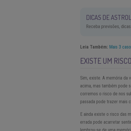
DICAS DE ASTROL
Receba previsões, dicas
Leia Também:
Mais 3 caso
EXISTE UM RISC
Sim, existe. A memória da 
acima, mas também pode se
corremos o risco de nos su
passada pode trazer mais c
E ainda existe o risco das
errada pode acarretar sent
lembrou-se de uma memória 