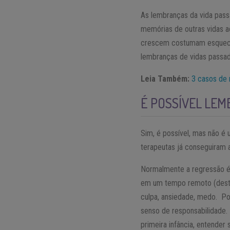
As lembranças da vida pass
memórias de outras vidas a
crescem costumam esquecer
lembranças de vidas passad
Leia Também:
3 casos de 
É POSSÍVEL LEM
Sim, é possível, mas não é 
terapeutas já conseguiram a
Normalmente a regressão é f
em um tempo remoto (desta o
culpa, ansiedade, medo. Pod
senso de responsabilidade.
primeira infância, entende