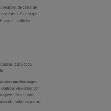
Os registros de casos de
es e 3 anos. Depois que
 raro um adulto ter
quiatras, psicólogos,
ão.
considera que tem origens
controlar ou eliminar dor,
ais pessoais e acionar
ormecidas sobre os pais na