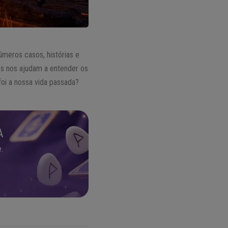
números casos, histórias e
es nos ajudam a entender os
oi a nossa vida passada?
A
.