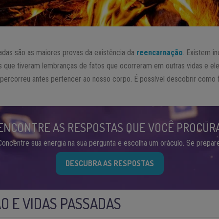
das são as maiores provas da existência da
reencarnação
. Existem i
 que tiveram lembranças de fatos que ocorreram em outras vidas e el
percorreu antes pertencer ao nosso corpo. É possível descobrir como f
ENCONTRE AS RESPOSTAS QUE VOCÊ PROCUR
Concentre sua energia na sua pergunta e escolha um oráculo. Se prepare
DESCUBRA AS RESPOSTAS
O E VIDAS PASSADAS