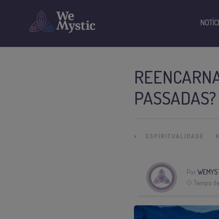
NOTÍC
REENCARNAÇ
PASSADAS?
»
ESPIRITUALIDADE
Por
WEMYS
Tempo de 