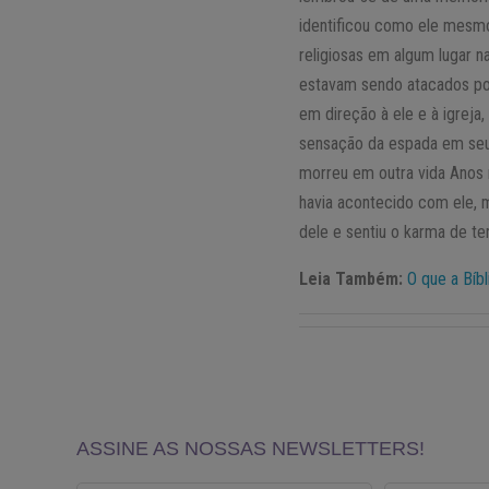
identificou como ele mesmo
religiosas em algum lugar n
estavam sendo atacados po
em direção à ele e à igre
sensação da espada em seu
morreu em outra vida Anos 
havia acontecido com ele,
dele e sentiu o karma de te
Leia Também:
O que a Bíb