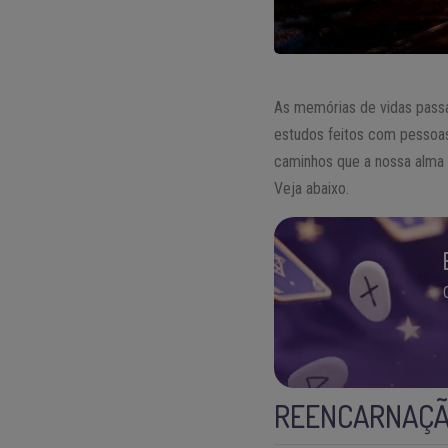
As memórias de vidas passa
estudos feitos com pessoas
caminhos que a nossa alma 
Veja abaixo.
REENCARNAÇÃ