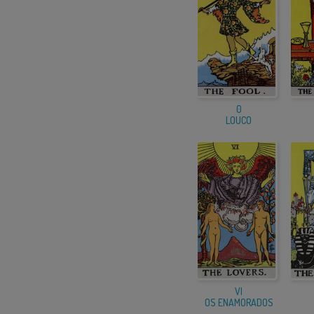
0
LOUCO
VI
OS ENAMORADOS