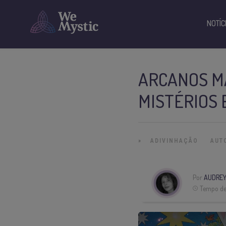
NOTÍC
ARCANOS M
MISTÉRIOS 
»
ADIVINHAÇÃO
AUT
Por
AUDREY
Tempo de 