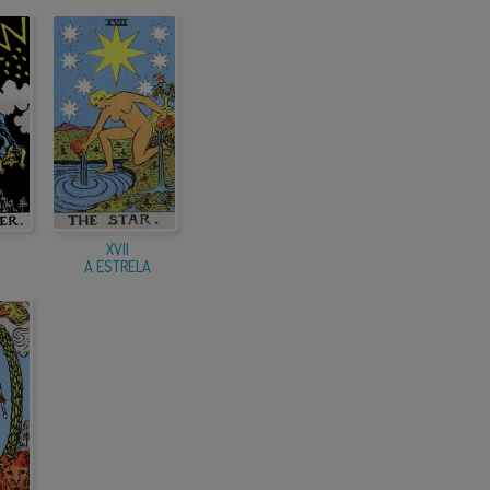
XVII
A ESTRELA