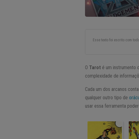
Esse texto foi escrito com to
O
Tarot
é um instrumento d
complexidade de informaçõ
Cada um dos arcanos conta 
qualquer outro tipo de
orác
usar essa ferramenta poder