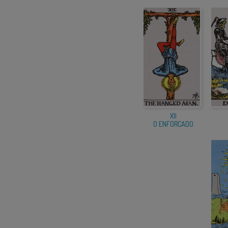
XII
O ENFORCADO