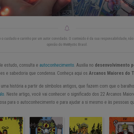
do o cuidado e carinho por um autor convidado. O conteúdo é da sua responsabilidade, não 
opinião do WeMystic Brasil.
e estudo, consulta e
autoconhecimento
. Auxilia no
desenvolvimento p
es e sabedoria que condensa. Conheça aqui os
Arcanos Maiores do T
uma história a partir de símbolos antigos, que fazem com que o baralh
ulo
. Neste artigo, você vai conhecer o significado dos 22 Arcanos Maior
osa para o autoconhecimento e para ajudar a si mesmo e às pessoas q