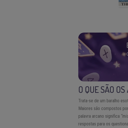
O QUE SÃO OS
Trata-se de um baralho eso
Maiores são compostos por 
palavra arcano significa
“mis
respostas para os questio