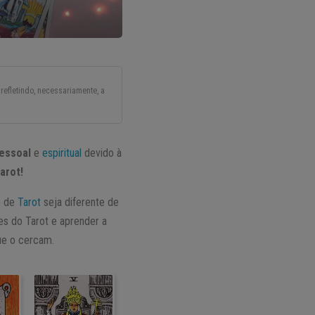
refletindo, necessariamente, a
essoal
e
espiritual
devido à
arot!
o de
Tarot
seja diferente de
es do Tarot e aprender a
ue o cercam.