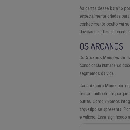
As cartas desse baralho p
especialmente criadas para
conhecimento oculto vai s
dúvidas e redimensionamos 
OS ARCANOS
Os
Arcanos Maiores do T
consciência humana se dese
segmentos da vida.
Cada
Arcano Maior
corres
tempo multivalente porque 
outras. Como vivemos inte
arquétipo se apresenta. Po
e valioso. Esse significado