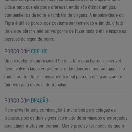
vida e tudo que ela pode oferecer, então são ótimos amigos,
companheiros da noite e também de viagens. A impulsividade do
Tigre é útil ao porco, que costuma ser temeroso e tímido, o fato
de ele se atirar e não ter vergonha de fazer nada é útil e inspira as
pessoas do signo de porco.
PORCO COM
COELHO
Uma excelente combinação! Os dois têm uma harmonia incrível,
desenvolvem laços verdadeiros e duradouros e adoram ajudar-se
mutuamente. Um relacionamento ideal para o amor, a amizade e
também para colegas de trabalho.
PORCO COM
DRAGÃO
Normalmente esta combinação é muito boa para colegas de
trabalho, pois os dois signos são muito determinados e esforçados
para atingir metas em comum. Mas é preciso ter noção de que o