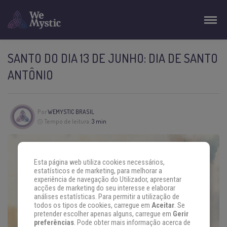
SANTO DO DIA 13 DE JUNHO: DIA DE SANTO
ANTÔNIO
Por
WEMYSTIC BRASIL
Tempo de leitura:
3 min
Esta página web utiliza cookies necessários,
estatísticos e de marketing, para melhorar a
experiência de navegação do Utilizador, apresentar
acções de marketing do seu interesse e elaborar
análises estatísticas. Para permitir a utilização de
todos os tipos de cookies, carregue em
Aceitar
. Se
pretender escolher apenas alguns, carregue em
Gerir
preferências
. Pode obter mais informação acerca de