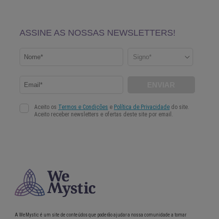
A WeMystic é um site de conteúdos que poderão ajudar a nossa comunidade a tomar