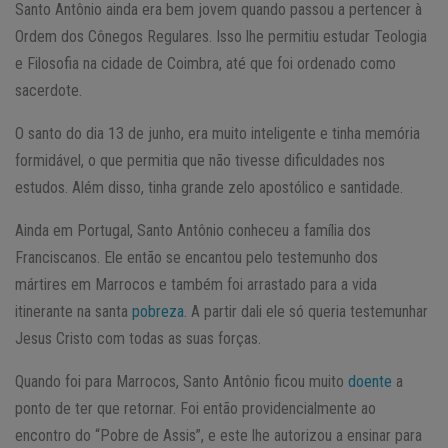
Santo Antônio ainda era bem jovem quando passou a pertencer à
Ordem dos Cônegos Regulares. Isso lhe permitiu estudar Teologia
e Filosofia na cidade de Coimbra, até que foi ordenado como
sacerdote.
O santo do dia 13 de junho, era muito inteligente e tinha memória
formidável, o que permitia que não tivesse dificuldades nos
estudos. Além disso, tinha grande zelo apostólico e santidade.
Ainda em Portugal, Santo Antônio conheceu a família dos
Franciscanos. Ele então se encantou pelo testemunho dos
mártires em Marrocos e também foi arrastado para a vida
itinerante na santa
pobreza
. A partir dali ele só queria testemunhar
Jesus Cristo com todas as suas forças.
Quando foi para Marrocos, Santo Antônio ficou muito
doente
a
ponto de ter que retornar. Foi então providencialmente ao
encontro do “Pobre de Assis”, e este lhe autorizou a ensinar para