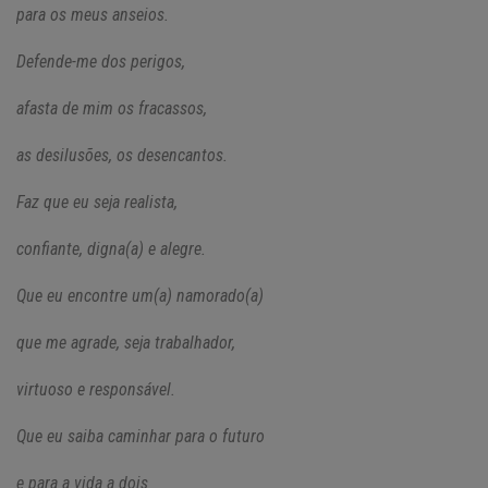
para os meus anseios.
Defende-me dos perigos,
afasta de mim os fracassos,
as desilusões, os desencantos.
Faz que eu seja realista,
confiante, digna(a) e alegre.
Que eu encontre um(a) namorado(a)
que me agrade, seja trabalhador,
virtuoso e responsável.
Que eu saiba caminhar para o futuro
e para a vida a dois