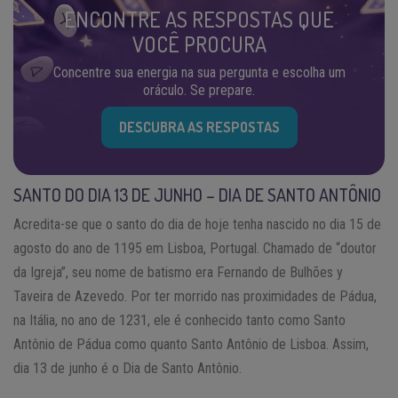
ENCONTRE AS RESPOSTAS QUE
VOCÊ PROCURA
Concentre sua energia na sua pergunta e escolha um
oráculo. Se prepare.
DESCUBRA AS RESPOSTAS
SANTO DO DIA 13 DE JUNHO – DIA DE SANTO ANTÔNIO
Acredita-se que o santo do dia de hoje tenha nascido no dia 15 de
agosto do ano de 1195 em Lisboa, Portugal. Chamado de “doutor
da Igreja”, seu nome de batismo era Fernando de Bulhões y
Taveira de Azevedo. Por ter morrido nas proximidades de Pádua,
na Itália, no ano de 1231, ele é conhecido tanto como Santo
Antônio de Pádua como quanto Santo Antônio de Lisboa. Assim,
dia 13 de junho é o Dia de Santo Antônio.