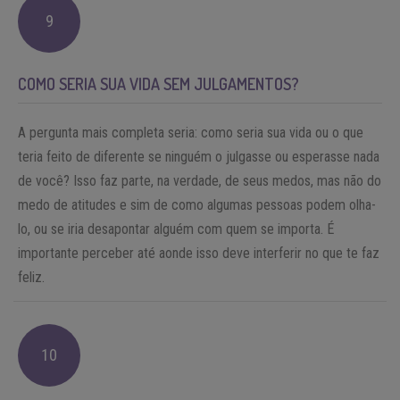
9
COMO SERIA SUA VIDA SEM JULGAMENTOS?
A pergunta mais completa seria: como seria sua vida ou o que
teria feito de diferente se ninguém o julgasse ou esperasse nada
de você? Isso faz parte, na verdade, de seus medos, mas não do
medo de atitudes e sim de como algumas pessoas podem olha-
lo, ou se iria desapontar alguém com quem se importa. É
importante perceber até aonde isso deve interferir no que te faz
feliz.
10