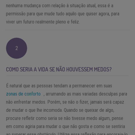
nenhuma mudança com relação à situação atual, essa é a
permissão para que mude tudo aquilo que quiser agora, para
viver um futuro realmente pleno e feliz.
2
COMO SERIA A VIDA SE NÃO HOUVESSEM MEDOS?
É natural que as pessoas tendam a permanecer em suas
zonas de conforto
, arrumando as mais variadas desculpas para
não enfrentar medos. Porém, se não o fizer, jamais será capaz
de mudar o que lhe incomoda. Quando se queixar de algo,
procure refletir como seria se não tivesse medo algum, pense
em como agiria para mudar o que não gosta e como se sentiria
ao superar esse obstáculo. Utilize essa reflexão para encoraja-lo