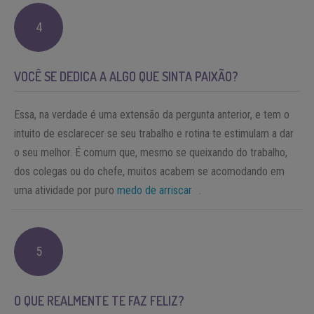
4
VOCÊ SE DEDICA A ALGO QUE SINTA PAIXÃO?
Essa, na verdade é uma extensão da pergunta anterior, e tem o
intuito de esclarecer se seu trabalho e rotina te estimulam a dar
o seu melhor. É comum que, mesmo se queixando do trabalho,
dos colegas ou do chefe, muitos acabem se acomodando em
uma atividade por puro
medo de arriscar
.
5
O QUE REALMENTE TE FAZ FELIZ?