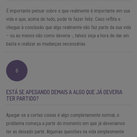
É importante pensar sobre o que realmente é importante em sua
vida e que, acima de tudo, pode te fazer feliz. Caso reflita e
chegue à conclusão que algo realmente não faz parte da sua vida
– ou ao menos não como deveria -, talvez seja a hora de dar um
basta e realizar as mudanças necessárias.
6
ESTÁ SE APEGANDO DEMAIS A ALGO QUE JÁ DEVERIA
TER PARTIDO?
Apegar-se a certas coisas é algo completamente normal, o
problema começa a partir do momento em que já deveríamos
ter as deixado partir. Algumas questões na vida simplesmente