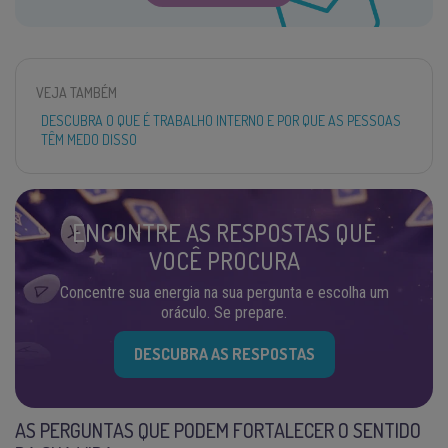
VEJA TAMBÉM
DESCUBRA O QUE É TRABALHO INTERNO E POR QUE AS PESSOAS
TÊM MEDO DISSO
ENCONTRE AS RESPOSTAS QUE
VOCÊ PROCURA
Concentre sua energia na sua pergunta e escolha um
oráculo. Se prepare.
DESCUBRA AS RESPOSTAS
AS PERGUNTAS QUE PODEM FORTALECER O SENTIDO