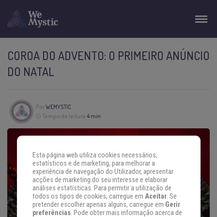
COROA DO ADVENTO: O PRIMEIRO ANÚNCIO
DO NATAL
Por
WEMYSTIC
Tempo de leitura:
4 min
Esta página web utiliza cookies necessários,
estatísticos e de marketing, para melhorar a
experiência de navegação do Utilizador, apresentar
acções de marketing do seu interesse e elaborar
análises estatísticas. Para permitir a utilização de
todos os tipos de cookies, carregue em
Aceitar
. Se
pretender escolher apenas alguns, carregue em
Gerir
preferências
. Pode obter mais informação acerca de