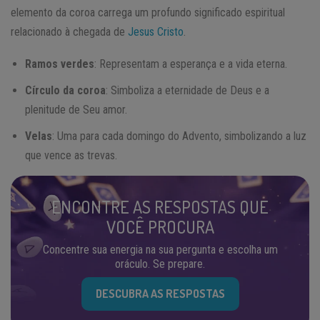
elemento da coroa carrega um profundo significado espiritual
relacionado à chegada de
Jesus Cristo
.
Ramos verdes
: Representam a esperança e a vida eterna.
Círculo da coroa
: Simboliza a eternidade de Deus e a
plenitude de Seu amor.
Velas
: Uma para cada domingo do Advento, simbolizando a luz
que vence as trevas.
ENCONTRE AS RESPOSTAS QUE
VOCÊ PROCURA
Concentre sua energia na sua pergunta e escolha um
oráculo. Se prepare.
DESCUBRA AS RESPOSTAS