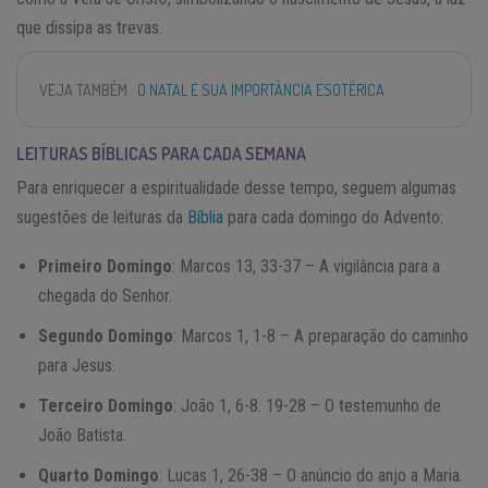
que dissipa as trevas.
VEJA TAMBÉM
O NATAL E SUA IMPORTÂNCIA ESOTÉRICA
LEITURAS BÍBLICAS PARA CADA SEMANA
Para enriquecer a espiritualidade desse tempo, seguem algumas
sugestões de leituras da
Bíblia
para cada domingo do Advento:
Primeiro Domingo
: Marcos 13, 33-37 – A vigilância para a
chegada do Senhor.
Segundo Domingo
: Marcos 1, 1-8 – A preparação do caminho
para Jesus.
Terceiro Domingo
: João 1, 6-8. 19-28 – O testemunho de
João Batista.
Quarto Domingo
: Lucas 1, 26-38 – O anúncio do anjo a Maria.