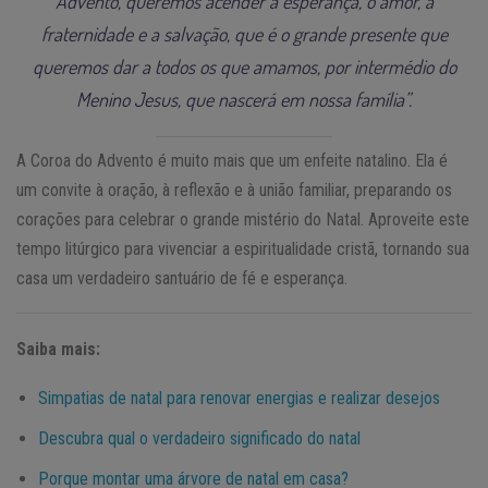
Advento, queremos acender a esperança, o amor, a
fraternidade e a salvação, que é o grande presente que
queremos dar a todos os que amamos, por intermédio do
Menino Jesus, que nascerá em nossa família”.
A Coroa do Advento é muito mais que um enfeite natalino. Ela é
um convite à oração, à reflexão e à união familiar, preparando os
corações para celebrar o grande mistério do Natal. Aproveite este
tempo litúrgico para vivenciar a espiritualidade cristã, tornando sua
casa um verdadeiro santuário de fé e esperança.
Saiba mais:
Simpatias de natal para renovar energias e realizar desejos
Descubra qual o verdadeiro significado do natal
Porque montar uma árvore de natal em casa?