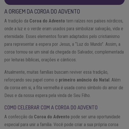
A ORIGEM DA COROA DO ADVENTO
A tradição da
Coroa do Advento
tem raízes nos países nórdicos,
onde a luz e o verde eram usados para simbolizar salvação, vida e
eternidade. Esses elementos foram adaptados pelo cristianismo
para representar a espera por Jesus, a “Luz do Mundo”. Assim, a
coroa tornou-se um sinal da chegada do Salvador, complementada
por leituras bíblicas, orações e cânticos.
Atualmente, muitas famílias buscam reviver essa tradição,
reforçando seu papel como o
primeiro anúncio do Natal
. Além
da coroa em si, a fita vermelha é usada como símbolo do amor de
Deus e da nossa espera pela vinda de Seu Filho.
COMO CELEBRAR COM A COROA DO ADVENTO
A confecção da
Coroa do Advento
pode ser uma oportunidade
especial para unir a família. Você pode criar a sua própria coroa