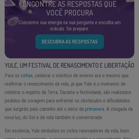
ENCONTRE AS RESPOSTAS QUE
VOCÊ PROCURA
Concentre sua energia na sua pergunta e escolha um
oráculo. Se prepare.
DESCUBRA AS RESPOSTAS
YULE, UM FESTIVAL DE RENASCIMENTO E LIBERTAÇÃO
Para os
celtas
, celebrar o solstício de inverno era o mesmo que
reafirmar o renascimento da vida, já que Yule é o momento de
celebrar o espírito da Terra. Durante a festividade, são realizados
pedidos de coragem para enfrentar os obstáculos e dificuldades
que surgirão pelo caminho até o início da
primavera
. A chegada da
nova luz, do Sol e da vida também é comemorada.
Em essência, Yule simboliza os ciclos renovadores da vida, bem