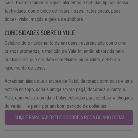
casa. Existem também alguns alimentos e bebidas típicos dessa
festividade, como bolos de frutas, nozes, frutas secas, pães
doces, vinho, maçãs e geleia de abóbora.
CURIOSIDADES SOBRE O YULE
Celebrando o nascimento de um deus, reverenciado como uma
criança prometida, a tradição de Yule foi então absorvida pelo
cristianismo, que em data semelhante ou próxima, celebra o
nascimento de Jesus.
Acreditam ainda que a árvore de Natal, decorada com bolas e uma
estrela no topo, seria a antiga árvore pagã, decorada durante o
Yule, com velas, comida e bolas coloridas para celebrar a chegada
do verão — e pedir por um bom período de colheitas.
CLIQUE PARA SABER TUDO SOBRE A RODA DO ANO CELTA!