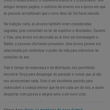
como o renascimento, o rejuvenescimento e o crescimento. Nos
antigos tempos pagãos, o solstício de inverno era a época em que
as pessoas acreditavam que o novo deus do Sol havia nascido.
Na tradição celta, as árvores também eram consideradas
sagradas, pois consistiam no lar de espíritos e divindades. Durante
o Yule, uma árvore era decorada ao ar livre em homenagem a
Balder, e pessoas ofertavam presentes. Uma árvore perene era
selecionada por simbolizar o poder da vida para sobreviver às
estações do ano.
Yule é tempo de esperança e de libertação, nos permitindo
encontrar força para desapegar do passado e coisas que já não
nos acrescentam nada. Esse é um excelente período para
redescobrir a criança interior que há em cada um de nós, e assim
despertar com pureza e alegria rumo a um novo ciclo.