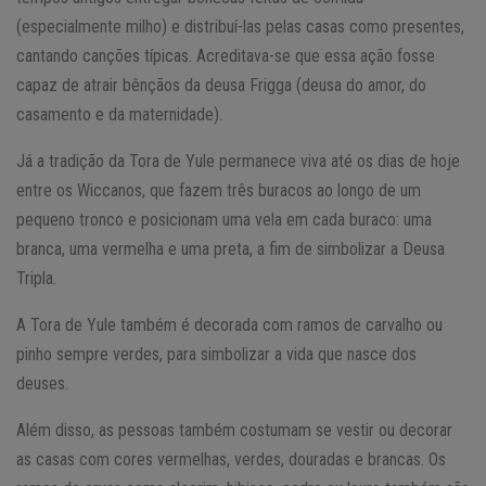
(especialmente milho) e distribuí-las pelas casas como presentes,
cantando canções típicas. Acreditava-se que essa ação fosse
capaz de atrair bênçãos da deusa Frigga (deusa do amor, do
casamento e da maternidade).
Já a tradição da Tora de Yule permanece viva até os dias de hoje
entre os Wiccanos, que fazem três buracos ao longo de um
pequeno tronco e posicionam uma vela em cada buraco: uma
branca, uma vermelha e uma preta, a fim de simbolizar a Deusa
Tripla.
A Tora de Yule também é decorada com ramos de carvalho ou
pinho sempre verdes, para simbolizar a vida que nasce dos
deuses.
Além disso, as pessoas também costumam se vestir ou decorar
as casas com cores vermelhas, verdes, douradas e brancas. Os