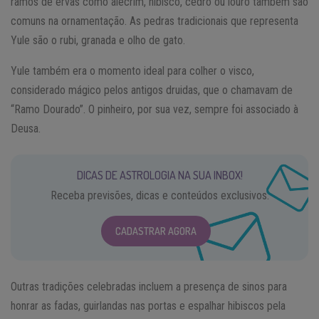
ramos de ervas como alecrim, hibisco, cedro ou louro também são
comuns na ornamentação. As pedras tradicionais que representa
Yule são o rubi, granada e olho de gato.
Yule também era o momento ideal para colher o visco,
considerado mágico pelos antigos druidas, que o chamavam de
“Ramo Dourado”. O pinheiro, por sua vez, sempre foi associado à
Deusa.
DICAS DE ASTROLOGIA NA SUA INBOX!
Receba previsões, dicas e conteúdos exclusivos.
CADASTRAR AGORA
Outras tradições celebradas incluem a presença de sinos para
honrar as fadas, guirlandas nas portas e espalhar hibiscos pela