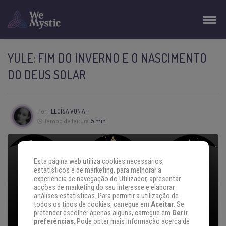
YULE: FIM DO INVERNO E O NASCIMENTO
DO DEUS SOLAR
Por
HELOÍSA VON AH
Tempo de leitura:
5 min
Esta página web utiliza cookies necessários,
estatísticos e de marketing, para melhorar a
experiência de navegação do Utilizador, apresentar
acções de marketing do seu interesse e elaborar
análises estatísticas. Para permitir a utilização de
todos os tipos de cookies, carregue em
Aceitar
. Se
pretender escolher apenas alguns, carregue em
Gerir
preferências
. Pode obter mais informação acerca de