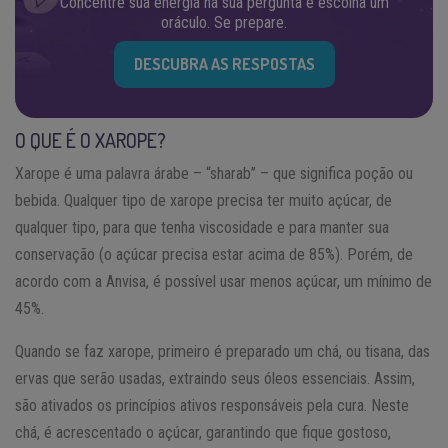
Concentre sua energia na sua pergunta e escolha um
oráculo. Se prepare.
DESCUBRA AS RESPOSTAS
O QUE É O XAROPE?
Xarope é uma palavra árabe – “sharab” – que significa poção ou
bebida. Qualquer tipo de xarope precisa ter muito açúcar, de
qualquer tipo, para que tenha viscosidade e para manter sua
conservação (o açúcar precisa estar acima de 85%). Porém, de
acordo com a Anvisa, é possível usar menos açúcar, um mínimo de
45%.
Quando se faz xarope, primeiro é preparado um chá, ou tisana, das
ervas que serão usadas, extraindo seus óleos essenciais. Assim,
são ativados os princípios ativos responsáveis pela cura. Neste
chá, é acrescentado o açúcar, garantindo que fique gostoso,