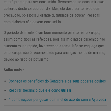
estará pronto para ser consumido. Recomenda-se consumir duas
colheres deste xarope por dia. Mas, ele deve ser tomado com
precaução, pois possui grande quantidade de açúcar. Pessoas
com diabetes não devem consumi-lo.
O período da manhã é um bom momento para tomar o xarope,
assim como após as refeições, pois assim o índice glicêmico não
aumenta muito rápido, favorecendo a fome. Não se esqueça que
este xarope não é recomendado para crianças menos de um ano,
devido ao risco de botulismo.
Saiba mais :
Conheça os benefícios do Gengibre e os seus poderes ocultos
Respirar alecrim: o que é e como utilizar
4 combinações perigosas com mel de acordo com a Ayurveda