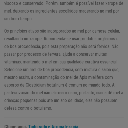
viscoso e conservado. Porém, também é possível fazer xarope de
mel, deixando os ingredientes escolhidos macerando no mel por
um bom tempo.
Os princípios ativos são incorporados ao mel por osmose celular,
resultando no xarope. Recomenda-se usar produtos orgânicos e
de boa procedência, pois esta preparação não será fervida. Não
passar por processo de fervura, ajuda a conservar muitas
vitaminas, mantendo o mel em sua qualidade curativa essencial.
Selecione um mel de boa procedência, sem mistura e saiba que,
mesmo assim, a contaminação do mel de Apis mielifera com
esporos de Clostridium botulinum é comum no mundo todo. A
pasteurização do mel não elimina o risco, portanto, nunca dê mel a
crianças pequenas pois até um ano de idade, elas não possuem
defesa contra o botulismo.
Clique aqui:
Tudo sobre Aromaterapia