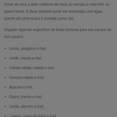
tomar de uma a duas colheres de sopa do xarope a cada três ou
quatro horas. A dose também pode ser misturada com água
quente em uma xícara e tomada como chá.
Seguem algumas sugestões de boas misturas para seu xarope de
mel caseiro:
Limão, gengibre e mel;
Limão, menta e mel;
Cebola ralada, canela e mel;
Cenoura ralada e mel;
Abacaxi e mel;
Guaco, menta e mel;
Limão, alecrim e mel;
Laranja, cravo-da-índia e mel;