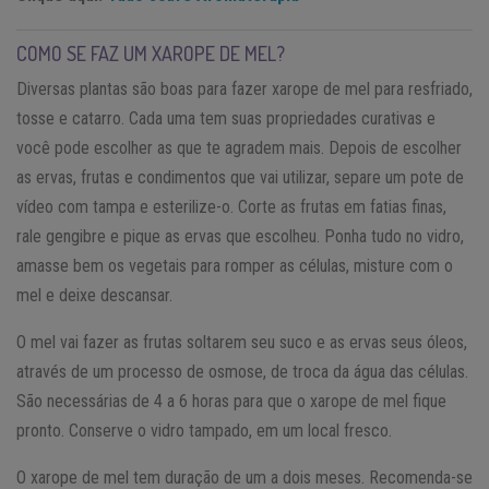
COMO SE FAZ UM XAROPE DE MEL?
Diversas plantas são boas para fazer xarope de mel para resfriado,
tosse e catarro. Cada uma tem suas propriedades curativas e
você pode escolher as que te agradem mais. Depois de escolher
as ervas, frutas e condimentos que vai utilizar, separe um pote de
vídeo com tampa e esterilize-o. Corte as frutas em fatias finas,
rale gengibre e pique as ervas que escolheu. Ponha tudo no vidro,
amasse bem os vegetais para romper as células, misture com o
mel e deixe descansar.
O mel vai fazer as frutas soltarem seu suco e as ervas seus óleos,
através de um processo de osmose, de troca da água das células.
São necessárias de 4 a 6 horas para que o xarope de mel fique
pronto. Conserve o vidro tampado, em um local fresco.
O xarope de mel tem duração de um a dois meses. Recomenda-se