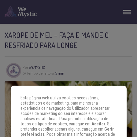
XAROPE DE MEL – FAÇA E MANDE O
RESFRIADO PARA LONGE
Por
WEMYSTIC
Tempo de leitura:
5 min
Esta página web utiliza cookies necessários,
estatísticos e de marketing, para melhorar a
experiência de navegação do Utilizador, apresentar
acções de marketing do seu interesse e elaborar
análises estatísticas. Para permitir a utilização de
todos os tipos de cookies, carregue em
Aceitar
. Se
pretender escolher apenas alguns, carregue em
Gerir
preferências
. Pode obter mais informação acerca de