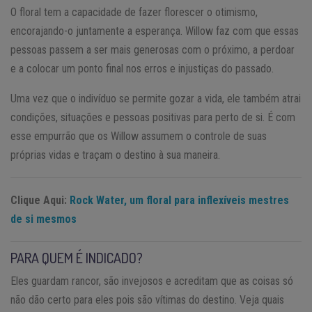
O floral tem a capacidade de fazer florescer o otimismo,
encorajando-o juntamente a esperança. Willow faz com que essas
pessoas passem a ser mais generosas com o próximo, a perdoar
e a colocar um ponto final nos erros e injustiças do passado.
Uma vez que o indivíduo se permite gozar a vida, ele também atrai
condições, situações e pessoas positivas para perto de si. É com
esse empurrão que os Willow assumem o controle de suas
próprias vidas e traçam o destino à sua maneira.
Clique Aqui:
Rock Water, um floral para inflexíveis mestres
de si mesmos
PARA QUEM É INDICADO?
Eles guardam rancor, são invejosos e acreditam que as coisas só
não dão certo para eles pois são vítimas do destino. Veja quais