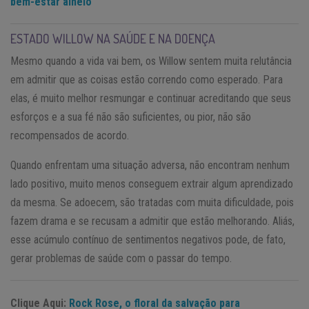
bem-estar alheio
ESTADO WILLOW NA SAÚDE E NA DOENÇA
Mesmo quando a vida vai bem, os Willow sentem muita relutância
em admitir que as coisas estão correndo como esperado. Para
elas, é muito melhor resmungar e continuar acreditando que seus
esforços e a sua fé não são suficientes, ou pior, não são
recompensados de acordo.
Quando enfrentam uma situação adversa, não encontram nenhum
lado positivo, muito menos conseguem extrair algum aprendizado
da mesma. Se adoecem, são tratadas com muita dificuldade, pois
fazem drama e se recusam a admitir que estão melhorando. Aliás,
esse acúmulo contínuo de sentimentos negativos pode, de fato,
gerar problemas de saúde com o passar do tempo.
Clique Aqui:
Rock Rose, o floral da salvação para