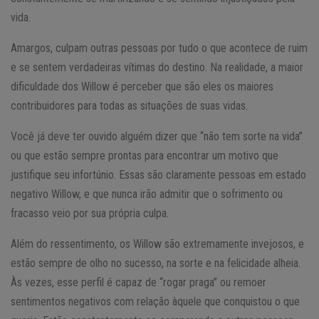
vida.
Amargos, culpam outras pessoas por tudo o que acontece de ruim
e se sentem verdadeiras vítimas do destino. Na realidade, a maior
dificuldade dos Willow é perceber que são eles os maiores
contribuidores para todas as situações de suas vidas.
Você já deve ter ouvido alguém dizer que “não tem sorte na vida”
ou que estão sempre prontas para encontrar um motivo que
justifique seu infortúnio. Essas são claramente pessoas em estado
negativo Willow, e que nunca irão admitir que o sofrimento ou
fracasso veio por sua própria culpa.
Além do ressentimento, os Willow são extremamente invejosos, e
estão sempre de olho no sucesso, na sorte e na felicidade alheia.
Às vezes, esse perfil é capaz de “rogar praga” ou remoer
sentimentos negativos com relação àquele que conquistou o que