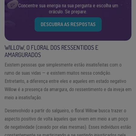
Concentre sua energia na sua pergunta e escolha um
oráculo. Se prepare.
DESCUBRA AS RESPOSTAS
WILLOW, O FLORAL DOS RESSENTIDOS E
AMARGURADOS
Existem pessoas que simplesmente estão insatisfeitas com o
rumo de suas vidas — e existem muitos nessa condição.
Entretanto, a diferença entre eles e aqueles em estado negativo
Willow é a presença da amargura, do ressentimento e da inveja em
meio a insatisfação.
Desenvolvido a partir do salgueiro, o floral Willow busca trazer o
aspecto positivo de volta àqueles que vivem em meio a um poço
de negatividade (cavado por elas mesmas). Esses indivíduos estão
constantemente se martirizando e se sentindo injustiçados pela