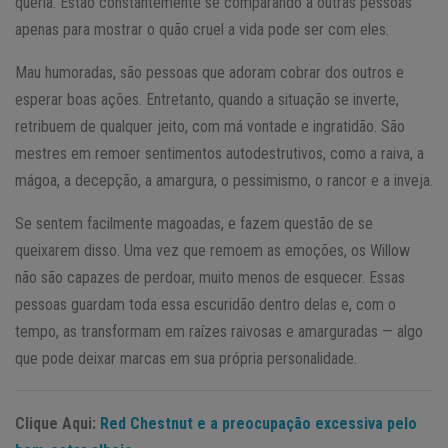
queria. Estão constantemente se comparando a outras pessoas
apenas para mostrar o quão cruel a vida pode ser com eles.
Mau humoradas, são pessoas que adoram cobrar dos outros e
esperar boas ações. Entretanto, quando a situação se inverte,
retribuem de qualquer jeito, com má vontade e ingratidão. São
mestres em remoer sentimentos autodestrutivos, como a raiva, a
mágoa, a decepção, a amargura, o pessimismo, o rancor e a inveja.
Se sentem facilmente magoadas, e fazem questão de se
queixarem disso. Uma vez que remoem as emoções, os Willow
não são capazes de perdoar, muito menos de esquecer. Essas
pessoas guardam toda essa escuridão dentro delas e, com o
tempo, as transformam em raízes raivosas e amarguradas — algo
que pode deixar marcas em sua própria personalidade.
Clique Aqui:
Red Chestnut e a preocupação excessiva pelo