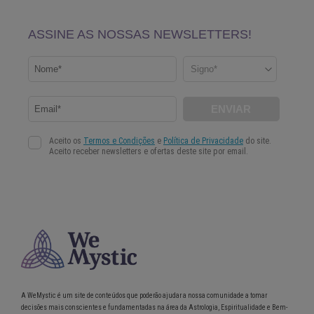
A WeMystic é um site de conteúdos que poderão ajudar a nossa comunidade a tomar
decisões mais conscientes e fundamentadas na área da Astrologia, Espiritualidade e Bem-