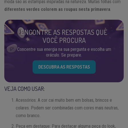
moda são as estampas inspiradas na natureza. Muitas folhas com
diferentes verdes colorem as roupas nesta primavera
.
ENCONTRE AS RESPOSTAS QUE
VOCÊ PROCURA
Concentre sua energia na sua pergunta e escolha um
oráculo. Se prepare.
DESCUBRA AS RESPOSTAS
VEJA COMO USAR:
Acessórios: A cor cai muito bem em bolsas, brincos e
colares. Podem ser combinadas com cores mais neutras,
como branco.
Peça em destaque: Para destacar alguma peça do look,