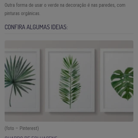
Outra forma de usar o verde na decoração é nas paredes, com
pinturas orgânicas.
CONFIRA ALGUMAS IDEIAS:
(foto – Pinterest)