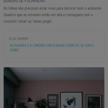
QUADRO DE FOLHAGENS
As folhas não precisam estar vivas para decorar bem o ambiente.
Quadros que as retratam estão em alta e conseguem unir o
conceito ‘clean’ ao ‘urban jungle’.
VEJA TAMBÉM
AS PLANTAS E A CONEXÃO COM O DIVINO: CONECTE-SE COM O
VERDE