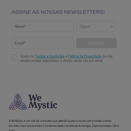
A WeMystic é um site de conteúdos que poderão ajudar a nossa comunidade a tomar
decisões mais conscientes e fundamentadas na área da Astrologia, Espiritualidade e Bem-
Estar.