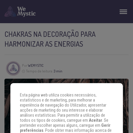
CHAKRAS NA DECORAÇÃO PARA
HARMONIZAR AS ENERGIAS
Por
WEMYSTIC
Tempo de leitura:
3 min
Esta página web utiliza cookies necessários,
estatísticos e de marketing, para melhorar a
experiência de navegação do Utilizador, apresentar
acções de marketing do seu interesse e elaborar
análises estatísticas. Para permitir a utilização de
todos os tipos de cookies, carregue em
Aceitar
. Se
pretender escolher apenas alguns, carregue em
Gerir
preferências
. Pode obter mais informação acerca de