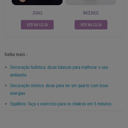
JOIAS
INCENSO
VER NA LOJA
VER NA LOJA
Saiba mais :
Decoração holística: dicas básicas para melhorar o seu
ambiente
Decoração mística: dicas para ter um quarto com boas
energias
Equilíbrio: faça o exercício para os chakras em 5 minutos