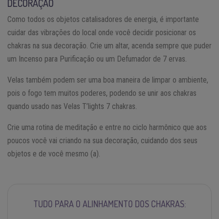
DECORAÇÃO
Como todos os objetos catalisadores de energia, é importante
cuidar das vibrações do local onde você decidir posicionar os
chakras na sua decoração. Crie um altar, acenda sempre que puder
um Incenso para Purificação ou um Defumador de 7 ervas.
Velas também podem ser uma boa maneira de limpar o ambiente,
pois o fogo tem muitos poderes, podendo se unir aos chakras
quando usado nas Velas T’lights 7 chakras.
Crie uma rotina de meditação e entre no ciclo harmônico que aos
poucos você vai criando na sua decoração, cuidando dos seus
objetos e de você mesmo (a).
TUDO PARA O ALINHAMENTO DOS CHAKRAS: