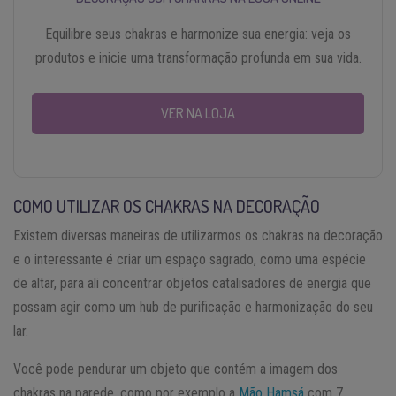
Equilibre seus chakras e harmonize sua energia: veja os
produtos e inicie uma transformação profunda em sua vida.
VER NA LOJA
COMO UTILIZAR OS CHAKRAS NA DECORAÇÃO
Existem diversas maneiras de utilizarmos os chakras na decoração
e o interessante é criar um espaço sagrado, como uma espécie
de altar, para ali concentrar objetos catalisadores de energia que
possam agir como um hub de purificação e harmonização do seu
lar.
Você pode pendurar um objeto que contém a imagem dos
chakras na parede, como por exemplo a
Mão Hamsá
com 7