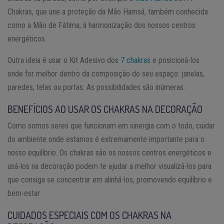
Chakras, que une a proteção da Mão Hamsá, também conhecida
como a Mão de Fátima, à harmonização dos nossos centros
energéticos.
Outra ideia é usar o Kit Adesivo dos
7 chakras
e posicioná-los
onde for melhor dentro da composição do seu espaço: janelas,
paredes, telas ou portas. As possibilidades são inúmeras.
BENEFÍCIOS AO USAR OS CHAKRAS NA DECORAÇÃO
Como somos seres que funcionam em sinergia com o todo, cuidar
do ambiente onde estamos é extremamente importante para o
nosso equilíbrio. Os chakras são os nossos centros energéticos e
usá-los na decoração podem te ajudar a melhor visualizá-los para
que consiga se concentrar em alinhá-los, promovendo equilíbrio e
bem-estar.
CUIDADOS ESPECIAIS COM OS CHAKRAS NA