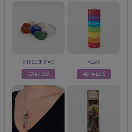
KITS DE CRISTAIS
VELAS
VER NA LOJA
VER NA LOJA