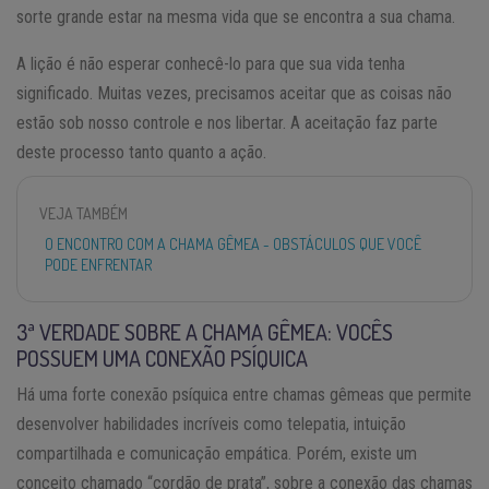
sorte grande estar na mesma vida que se encontra a sua chama.
A lição é não esperar conhecê-lo para que sua vida tenha
significado. Muitas vezes, precisamos aceitar que as coisas não
estão sob nosso controle e nos libertar. A aceitação faz parte
deste processo tanto quanto a ação.
VEJA TAMBÉM
O ENCONTRO COM A CHAMA GÊMEA - OBSTÁCULOS QUE VOCÊ
PODE ENFRENTAR
3ª VERDADE SOBRE A CHAMA GÊMEA: VOCÊS
POSSUEM UMA CONEXÃO PSÍQUICA
Há uma forte conexão psíquica entre chamas gêmeas que permite
desenvolver habilidades incríveis como telepatia, intuição
compartilhada e comunicação empática. Porém, existe um
conceito chamado “cordão de prata”, sobre a conexão das chamas