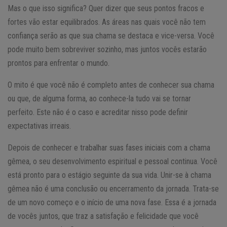
Mas o que isso significa? Quer dizer que seus pontos fracos e
fortes vão estar equilibrados. As áreas nas quais você não tem
confiança serão as que sua chama se destaca e vice-versa. Você
pode muito bem sobreviver sozinho, mas juntos vocês estarão
prontos para enfrentar o mundo.
O mito é que você não é completo antes de conhecer sua chama
ou que, de alguma forma, ao conhece-la tudo vai se tornar
perfeito. Este não é o caso e acreditar nisso pode definir
expectativas irreais.
Depois de conhecer e trabalhar suas fases iniciais com a chama
gêmea, o seu desenvolvimento espiritual e pessoal continua. Você
está pronto para o estágio seguinte da sua vida. Unir-se à chama
gêmea não é uma conclusão ou encerramento da jornada. Trata-se
de um novo começo e o início de uma nova fase. Essa é a jornada
de vocês juntos, que traz a satisfação e felicidade que você