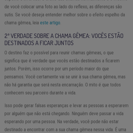
de você colocar uma foto ao lado do reflexo, as diferenças são
sutis. Se você deseja entender melhor sobre o efeito espelho da
chama gêmea, leia
este artigo
.
2ª VERDADE SOBRE A CHAMA GÊMEA: VOCÊS ESTÃO
DESTINADOS A FICAR JUNTOS
O destino faz o possível para reunir chamas gêmeas, o que
significa que é verdade que vocês estão destinados a ficarem
juntos. Porém, isso ocorre por um período maior do que
pensamos. Você certamente vai se unir à sua chama gêmea, mas
não há garantia que será nesta encarnação. O mito é que todos
conhecem seu parceiro durante a vida.
Isso pode gerar falsas esperanças e levar as pessoas a esperarem
por alguém que não está chegando. Ninguém deve passar a vida
esperando por uma pessoa. Na verdade, você pode não estar
destinado a encontrar com a sua chama gêmea nessa vida. É uma