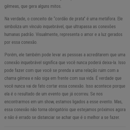
gêmeas, que gera alguns mitos.
Na verdade, o conceito de “cordão de prata” é uma metáfora. Ele
simboliza um vínculo inquebrável, que ultrapassa as conexões
humanas padrão. Visualmente, representa o amor e a luz gerados
por essa conexão.
Porém, ele também pode levar as pessoas a acreditarem que uma
conexão inquebrável significa que você nunca poderá deixa-la. Isso
pode fazer com que você se prenda a uma relação ruim com a
chama gêmea e não siga em frente com sua vida. É verdade que
você nunca vai de fato cortar essa conexão. Isso acontece porque
ela é o resultado de um evento que já ocorreu. Se nos
encontrarmos em um show, estamos ligados a esse evento. Mas,
essa conexão não torna obrigatório que estejamos próximos agora
e não é errado se distanciar se achar que é o melhor a se fazer.