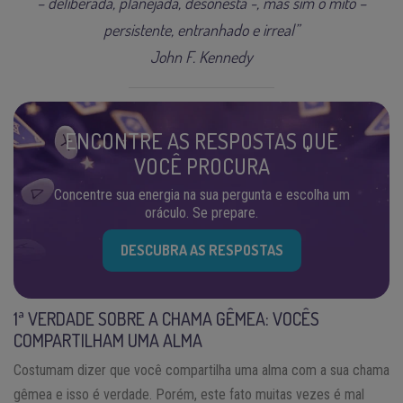
– deliberada, planejada, desonesta -, mas sim o mito –
persistente, entranhado e irreal”
John F. Kennedy
ENCONTRE AS RESPOSTAS QUE
VOCÊ PROCURA
Concentre sua energia na sua pergunta e escolha um
oráculo. Se prepare.
DESCUBRA AS RESPOSTAS
1ª VERDADE SOBRE A CHAMA GÊMEA: VOCÊS
COMPARTILHAM UMA ALMA
Costumam dizer que você compartilha uma alma com a sua chama
gêmea e isso é verdade. Porém, este fato muitas vezes é mal