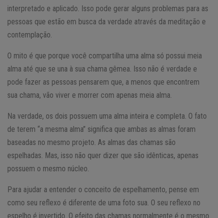
interpretado e aplicado. Isso pode gerar alguns problemas para as
pessoas que estão em busca da verdade através da meditação e
contemplação.
O mito é que porque você compartilha uma alma só possui meia
alma até que se una à sua chama gêmea. Isso não é verdade e
pode fazer as pessoas pensarem que, a menos que encontrem
sua chama, vão viver e morrer com apenas meia alma.
Na verdade, os dois possuem uma alma inteira e completa. O fato
de terem “a mesma alma” significa que ambas as almas foram
baseadas no mesmo projeto. As almas das chamas são
espelhadas. Mas, isso não quer dizer que são idênticas, apenas
possuem o mesmo núcleo.
Para ajudar a entender o conceito de espelhamento, pense em
como seu reflexo é diferente de uma foto sua. O seu reflexo no
espelho é invertido. O efeito das chamas normalmente é o mesmo