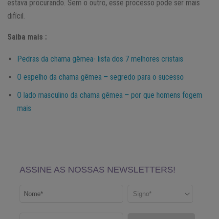
estava procurando. Sem o outro, esse processo pode ser mais
difícil.
Saiba mais :
Pedras da chama gêmea- lista dos 7 melhores cristais
O espelho da chama gêmea – segredo para o sucesso
O lado masculino da chama gêmea – por que homens fogem
mais