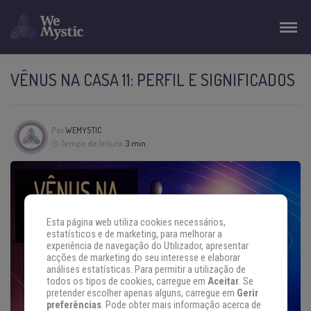
VÊNUS NA CASA 11: PERFIL E SIGNIFICADOS
Por
WEMYSTIC
Tempo de leitura:
3 min
Esta página web utiliza cookies necessários,
estatísticos e de marketing, para melhorar a
experiência de navegação do Utilizador, apresentar
acções de marketing do seu interesse e elaborar
análises estatísticas. Para permitir a utilização de
todos os tipos de cookies, carregue em
Aceitar
. Se
pretender escolher apenas alguns, carregue em
Gerir
preferências
. Pode obter mais informação acerca de