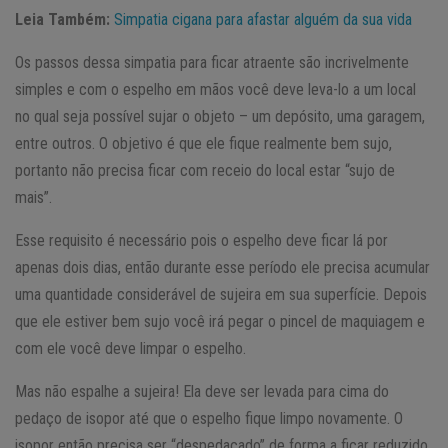
Leia Também:
Simpatia cigana para afastar alguém da sua vida
Os passos dessa simpatia para ficar atraente são incrivelmente
simples e com o espelho em mãos você deve leva-lo a um local
no qual seja possível sujar o objeto – um depósito, uma garagem,
entre outros. O objetivo é que ele fique realmente bem sujo,
portanto não precisa ficar com receio do local estar “sujo de
mais”.
Esse requisito é necessário pois o espelho deve ficar lá por
apenas dois dias, então durante esse período ele precisa acumular
uma quantidade considerável de sujeira em sua superfície. Depois
que ele estiver bem sujo você irá pegar o pincel de maquiagem e
com ele você deve limpar o espelho.
Mas não espalhe a sujeira! Ela deve ser levada para cima do
pedaço de isopor até que o espelho fique limpo novamente. O
isopor então precisa ser “despedaçado” de forma a ficar reduzido