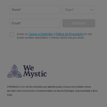
A WeMystic é um site de conteúdos que poderão ajudar a nossa comunidade a tomar
decisões mais conscientes e fundamentadas na área da Astrologia, Espiritualidade e Bem-
Estar.