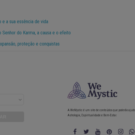
o e a sua essência de vida
o Senhor do Karma, a causa e o efeito
expansão, proteção e conquistas
A WeMystic é um site de conteúdos que poderão ajud
Astrologia, Espiritualidade e Bem-Estar.