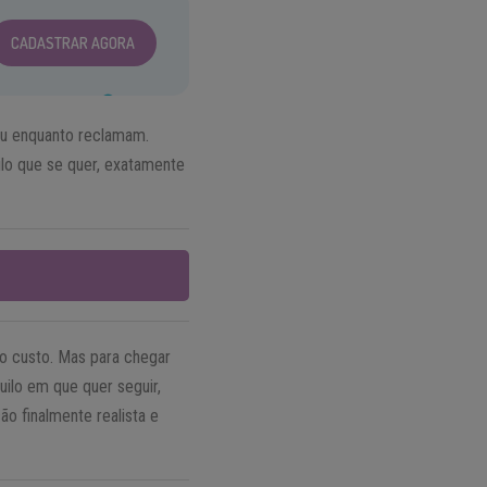
CADASTRAR AGORA
éu enquanto reclamam.
lo que se quer, exatamente
do custo. Mas para chegar
ilo em que quer seguir,
o finalmente realista e