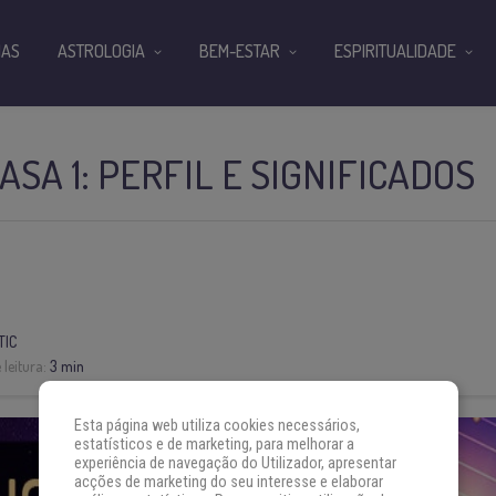
IAS
ASTROLOGIA
BEM-ESTAR
ESPIRITUALIDADE
ASA 1: PERFIL E SIGNIFICADOS
TIC
leitura:
3 min
Esta página web utiliza cookies necessários,
estatísticos e de marketing, para melhorar a
experiência de navegação do Utilizador, apresentar
acções de marketing do seu interesse e elaborar