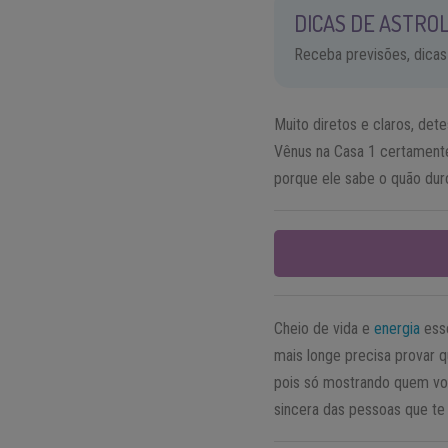
DICAS DE ASTROL
Receba previsões, dicas
Muito diretos e claros, de
Vênus na Casa 1 certamente
porque ele sabe o quão dur
Cheio de vida e
energia
esse
mais longe precisa provar 
pois só mostrando quem voc
sincera das pessoas que te 