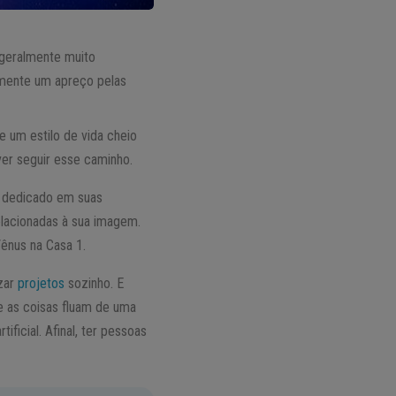
geralmente muito
almente um apreço pelas
e um estilo de vida cheio
ver seguir esse caminho.
o dedicado em suas
elacionadas à sua imagem.
Vênus na Casa 1.
izar
projetos
sozinho. E
e as coisas fluam de uma
ficial. Afinal, ter pessoas