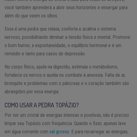
você também aprenderá a abrir seus horizontes e enxergar para
além do que veem os olhos.
Essa é uma pedra que relaxa, conforta e acalma o sistema
nervoso, possibilitando diminuir a tensão física e mental. Promove
o bom humor, a espontaneidade, o equilíbrio hormonal e é um
remédio e tanto para casos de depressão.
No corpo físico, ajuda na digestão, estimula o metabolismo,
fortalece os nervos e auxilia no combate à anorexia. Falta de ar,
bronquite e problemas com o pâncreas e o coração também são
abrangidos por essa energia.
COMO USAR A PEDRA TOPÁZIO?
Por ser um cristal de energias intensas e positivas, não é preciso
limpar seu Topázio com frequência. Quando o fizer, apenas lave
em água corrente com
sal grosso
. E para recarregar as energias,