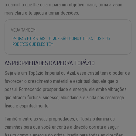
o caminho que lhe guiam para um objetivo maior; torna a visão
mais clara e te ajuda a tomar decisões.
VEJA TAMBÉM
PEDRAS E CRISTAIS – O QUE SÃO, COMO UTILIZÁ-LOS E OS
PODERES QUE ELES TÊM
AS PROPRIEDADES DA PEDRA TOPÁZIO
Seja ele um Topázio Imperial ou Azul, esse cristal tem o poder de
favorecer o crescimento material e espiritual daquele que o
possui. Fornecendo prosperidade e energia, ele emite vibrações
que atraem fortuna, sucesso, abundância e ainda nos recarrega
física e espiritualmente.
Também entre as suas propriedades, o Topázio ilumina os
caminhos para que você encontre a direção correta a seguir.
Assim como a energia do cristal irradia para todas as direções,